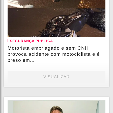
SEGURANÇA PÚBLICA
Motorista embriagado e sem CNH
provoca acidente com motociclista e é
preso em...
VISUALIZAR