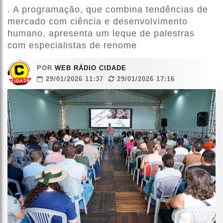
. A programação, que combina tendências de
mercado com ciência e desenvolvimento
humano, apresenta um leque de palestras
com especialistas de renome
POR
WEB RÁDIO CIDADE
29/01/2026 11:37
29/01/2026 17:16