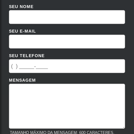
SEU NOME
SEU E-MAIL
SEU TELEFONE
MENSAGEM
TAMANHO MÁXIMO DA MENSAGEM: 600 CARACTERES.