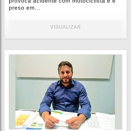
provoca acidente com motociclista e é
preso em...
VISUALIZAR