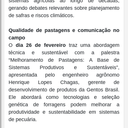
sistemas agrícolas ao longo de décadas,
gerando debates relevantes sobre planejamento
de safras e riscos climáticos.
Qualidade de pastagens e comunicação no
campo
O
dia 26 de fevereiro
traz uma abordagem
técnica e sustentável com a palestra
“Melhoramento de Pastagens: A Base de
Sistemas Produtivos e Sustentáveis”,
apresentada pelo engenheiro agrônomo
Henrique Lopes Chagas, gerente de
desenvolvimento de produtos da Gentos Brasil.
Ele abordará como tecnologias e seleção
genética de forragens podem melhorar a
produtividade e sustentabilidade em sistemas
de pecuária.