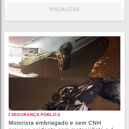
VISUALIZAR
SEGURANÇA PÚBLICA
Motorista embriagado e sem CNH