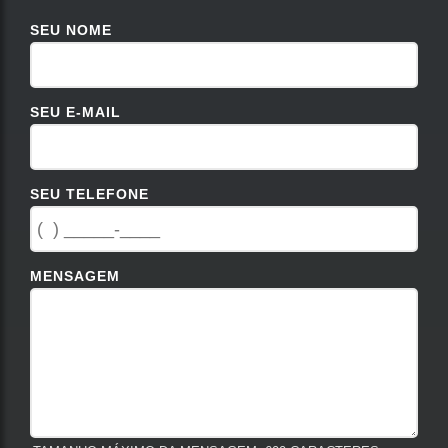
SEU NOME
SEU E-MAIL
SEU TELEFONE
MENSAGEM