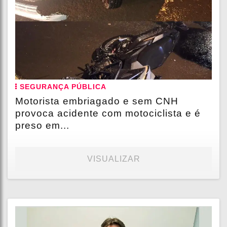
SEGURANÇA PÚBLICA
Motorista embriagado e sem CNH
provoca acidente com motociclista e é
preso em...
VISUALIZAR