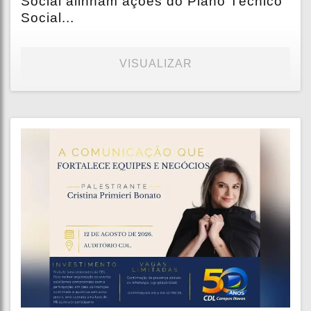
Social alinham ações do Plano Técnico
Social...
VISUALIZAR