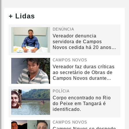
+ Lidas
DENÚNCIA
Vereador denuncia
servidora de Campos
Novos cedida há 20 anos
sem convênio
CAMPOS NOVOS
Vereador faz duras críticas
ao secretário de Obras de
Campos Novos durante...
POLÍCIA
Corpo encontrado no Rio
do Peixe em Tangará é
identificado.
CAMPOS NOVOS
Campos Novos se despede