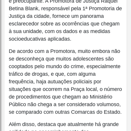
é preocupante. A Promotora de Justiça Raquel
Betina Blank, responsável pela 1ª Promotoria de
Justiça da cidade, fornece um panorama
esclarecedor sobre as ocorrências que chegam
à sua unidade, com os dados e as medidas
socioeducativas aplicadas.
De acordo com a Promotora, muito embora não
se desconheça que muitos adolescentes são
cooptados pelo mundo do crime, especialmente
tráfico de drogas, e que, com alguma
frequência, haja autuações policiais por
situações que ocorrem na Praça local, o número
de procedimentos que chegam ao Ministério
Público não chega a ser considerado volumoso,
se comparado com outras Comarcas do Estado.
Além disso, destaca que atualmente há grande