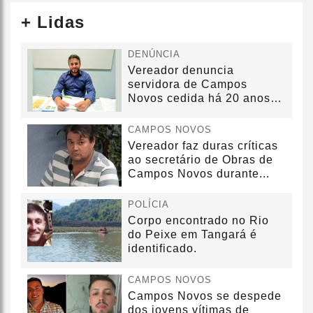
+ Lidas
DENÚNCIA
Vereador denuncia
servidora de Campos
Novos cedida há 20 anos
sem convênio
CAMPOS NOVOS
Vereador faz duras críticas
ao secretário de Obras de
Campos Novos durante...
POLÍCIA
Corpo encontrado no Rio
do Peixe em Tangará é
identificado.
CAMPOS NOVOS
Campos Novos se despede
dos jovens vítimas de