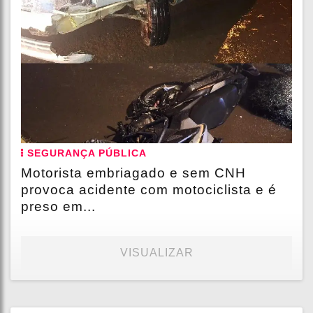
SEGURANÇA PÚBLICA
Motorista embriagado e sem CNH
provoca acidente com motociclista e é
preso em...
VISUALIZAR