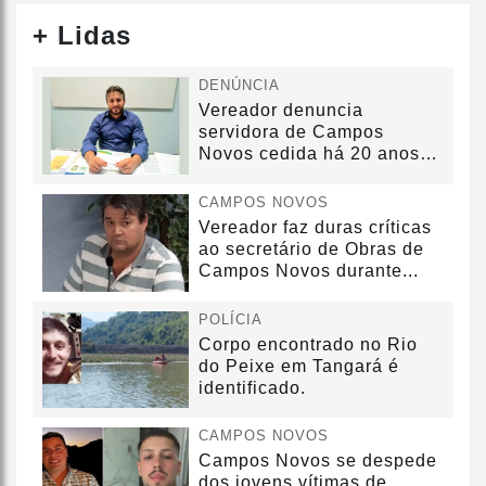
+ Lidas
DENÚNCIA
Vereador denuncia
servidora de Campos
Novos cedida há 20 anos
sem convênio
CAMPOS NOVOS
Vereador faz duras críticas
ao secretário de Obras de
Campos Novos durante...
POLÍCIA
Corpo encontrado no Rio
do Peixe em Tangará é
identificado.
CAMPOS NOVOS
Campos Novos se despede
dos jovens vítimas de