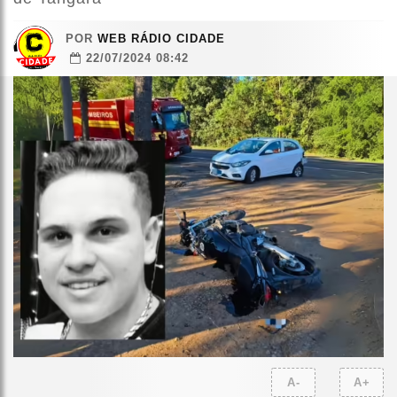
POR
WEB RÁDIO CIDADE
22/07/2024 08:42
A-
A+