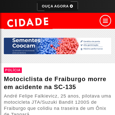
OUÇA AGORA
POLÍCIA
Motociclista de Fraiburgo morre
em acidente na SC-135
André Felipe Falkievicz, 25 anos, pilotava uma
motocicleta JTA/Suzuki Bandit 1200S de
Fraiburgo que colidiu na traseira de um Ônix
de Tangará