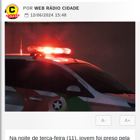
POR
WEB RÁDIO CIDADE
12/06/2024 15:48
A-
A+
Na noite de terça-feira (11), jovem foi preso pela