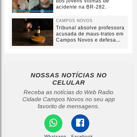
dos jovens vítimas de
acidente na BR-282.
CAMPOS NOVOS
Tribunal absolve professora
acusada de maus-tratos em
Campos Novos e defesa...
NOSSAS NOTÍCIAS
NO
CELULAR
Receba as notícias do Web Radio
Cidade Campos Novos no seu app
favorito de mensagens.
Whatsapp
Facebook