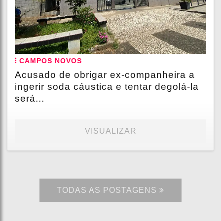
CAMPOS NOVOS
Acusado de obrigar ex-companheira a
ingerir soda cáustica e tentar degolá-la
será...
VISUALIZAR
TODAS AS POSTAGENS