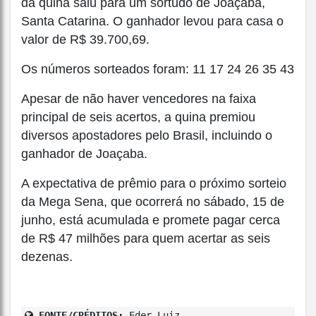
da quina saiu para um sortudo de Joaçaba,
Santa Catarina. O ganhador levou para casa o
valor de R$ 39.700,69.
Os números sorteados foram: 11 17 24 26 35 43
Apesar de não haver vencedores na faixa
principal de seis acertos, a quina premiou
diversos apostadores pelo Brasil, incluindo o
ganhador de Joaçaba.
A expectativa de prêmio para o próximo sorteio
da Mega Sena, que ocorrerá no sábado, 15 de
junho, está acumulada e promete pagar cerca
de R$ 47 milhões para quem acertar as seis
dezenas.
FONTE/CRÉDITOS:
Eder Luiz