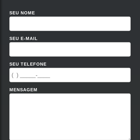
SEU NOME
SEU E-MAIL
SEU TELEFONE
MENSAGEM