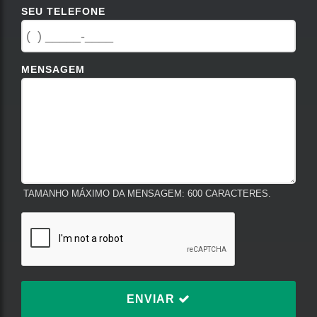
SEU TELEFONE
MENSAGEM
TAMANHO MÁXIMO DA MENSAGEM: 600 CARACTERES.
ENVIAR