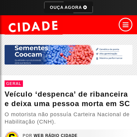
OUÇA AGORA
GERAL
Veículo ‘despenca’ de ribanceira
e deixa uma pessoa morta em SC
O motorista não possuía Carteira Nacional de
Habilitação (CNH).
POR
WEB RÁDIO CIDADE