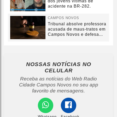
dos jovens vítimas de
acidente na BR-282.
CAMPOS NOVOS
Tribunal absolve professora
acusada de maus-tratos em
Campos Novos e defesa...
NOSSAS NOTÍCIAS
NO
CELULAR
Receba as notícias do Web Radio
Cidade Campos Novos no seu app
favorito de mensagens.
Whatsapp
Facebook