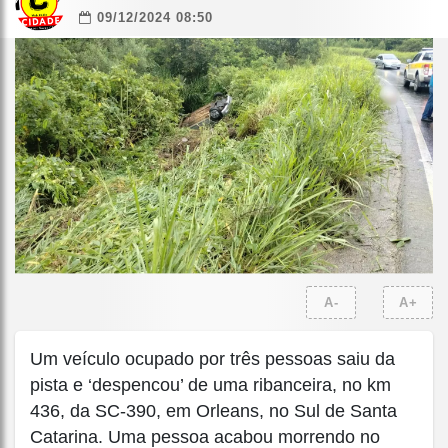
09/12/2024 08:50
A-
A+
Um veículo ocupado por três pessoas saiu da
pista e ‘despencou’ de uma ribanceira, no km
436, da SC-390, em Orleans, no Sul de Santa
Catarina. Uma pessoa acabou morrendo no