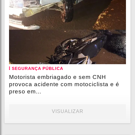
SEGURANÇA PÚBLICA
Motorista embriagado e sem CNH
provoca acidente com motociclista e é
preso em...
VISUALIZAR