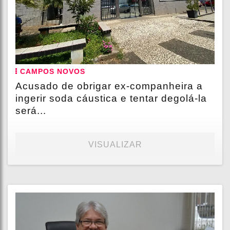
CAMPOS NOVOS
Acusado de obrigar ex-companheira a
ingerir soda cáustica e tentar degolá-la
será...
VISUALIZAR