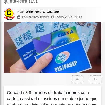
quinta-feira (15).
POR
WEB RÁDIO CIDADE
15/05/2025 09:09
15/05/2025 09:13
A-
A+
Cerca de 3,8 milhões de trabalhadores com
carteira assinada nascidos em maio e junho que
ganham até dois salários mínimos podem sacar,