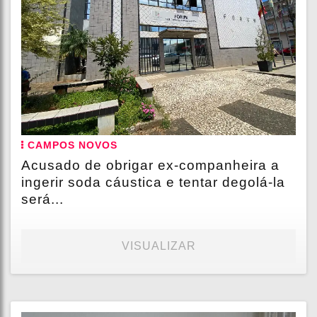
CAMPOS NOVOS
Acusado de obrigar ex-companheira a
ingerir soda cáustica e tentar degolá-la
será...
VISUALIZAR