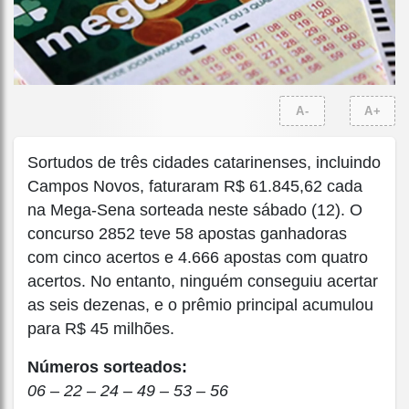
A-
A+
Sortudos de três cidades catarinenses, incluindo
Campos Novos, faturaram R$ 61.845,62 cada
na Mega-Sena sorteada neste sábado (12). O
concurso 2852 teve 58 apostas ganhadoras
com cinco acertos e 4.666 apostas com quatro
acertos. No entanto, ninguém conseguiu acertar
as seis dezenas, e o prêmio principal acumulou
para R$ 45 milhões.
Números sorteados:
06 – 22 – 24 – 49 – 53 – 56