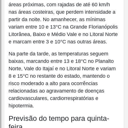
áreas próximas, com rajadas de até 60 km/h
nas áreas costeiras, que perdem intensidade a
partir da noite. No amanhecer, as mínimas
variam entre 10 e 13°C na Grande Florianópolis
Litorânea, Baixo e Médio Vale e no Litoral Norte
e marcam entre 3 e 10°C nas outras áreas.
Na parte da tarde, as temperaturas seguem
baixas, marcando entre 13 e 18°C no Planalto
Norte, Vale do Itajaí e no Litoral Norte e variam
8 e 15°C no restante do estado, mantendo o
risco moderado a alto para ocorrências
relacionadas ao agravamento de doenças
cardiovasculares, cardiorrespiratórias e
hipotermia.
Previsão do tempo para quinta-
feira