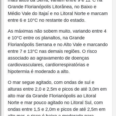
mais altos da Serra, variam entre 9 e 12°C na
Grande Florianópolis Litorânea, no Baixo e
Médio Vale do Itajaí e no Litoral Norte e marcam
entre 6 e 10°C no restante do estado.
As máximas não sobem muito, variando entre 4
e 10°C entre os planaltos, na Grande
Florianópolis Serrana e no Alto Vale e marcando
entre 7 e 13°C nas demais regiões. O risco
associado ao agravamento de doenças
cardiovasculares, cardiorrespiratórias e
hipotermia é moderado a alto.
O mar segue agitado, com ondas de sul e
alturas entre 2,0 e 2,5m e picos de até 3,0m em
alto mar da Grande Florianópolis ao Litoral
Norte e mar pouco agitado no Litoral Sul, com
ondas entre 1,5 e 2,0m e picos de até 2,5m em