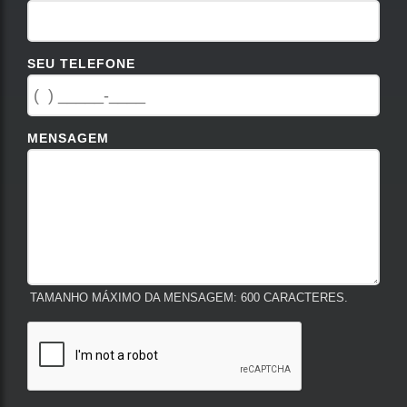
SEU TELEFONE
MENSAGEM
TAMANHO MÁXIMO DA MENSAGEM: 600 CARACTERES.