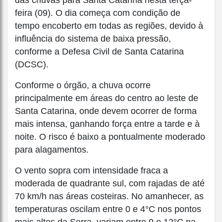
das chuvas para Santa Catarina nesta terça-
feira (09). O dia começa com condição de
tempo encoberto em todas as regiões, devido à
influência do sistema de baixa pressão,
conforme a Defesa Civil de Santa Catarina
(DCSC).
Conforme o órgão, a chuva ocorre
principalmente em áreas do centro ao leste de
Santa Catarina, onde devem ocorrer de forma
mais intensa, ganhando força entre a tarde e à
noite. O risco é baixo a pontualmente moderado
para alagamentos.
O vento sopra com intensidade fraca a
moderada de quadrante sul, com rajadas de até
70 km/h nas áreas costeiras. No amanhecer, as
temperaturas oscilam entre 0 e 4°C nos pontos