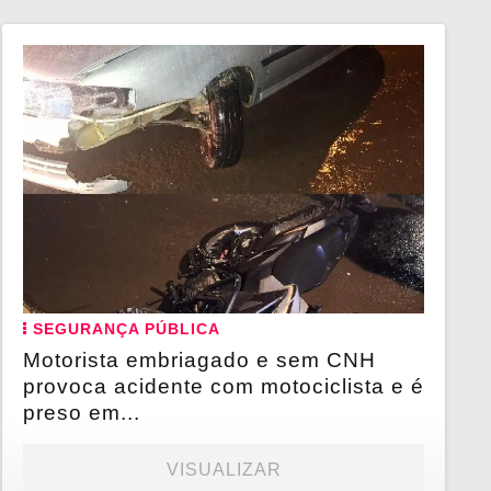
SEGURANÇA PÚBLICA
Motorista embriagado e sem CNH
provoca acidente com motociclista e é
preso em...
VISUALIZAR