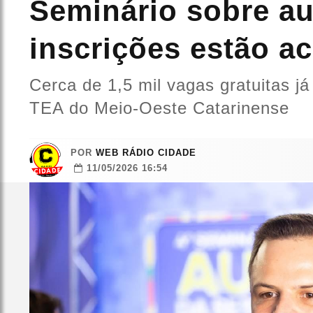
Seminário sobre au
inscrições estão a
Cerca de 1,5 mil vagas gratuitas 
TEA do Meio-Oeste Catarinense
POR
WEB RÁDIO CIDADE
11/05/2026 16:54