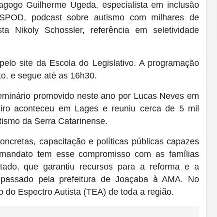
dagogo Guilherme Ugeda, especialista em inclusão
TISPOD, podcast sobre autismo com milhares de
sta Nikoly Schossler, referência em seletividade
 pelo site da Escola do Legislativo. A programação
o, e segue até as 16h30.
eminário promovido neste ano por Lucas Neves em
eiro aconteceu em Lages e reuniu cerca de 5 mil
tismo da Serra Catarinense.
oncretas, capacitação e políticas públicas capazes
 mandato tem esse compromisso com as famílias
utado, que garantiu recursos para a reforma e a
repassado pela prefeitura de Joaçaba à AMA. No
 do Espectro Autista (TEA) de toda a região.