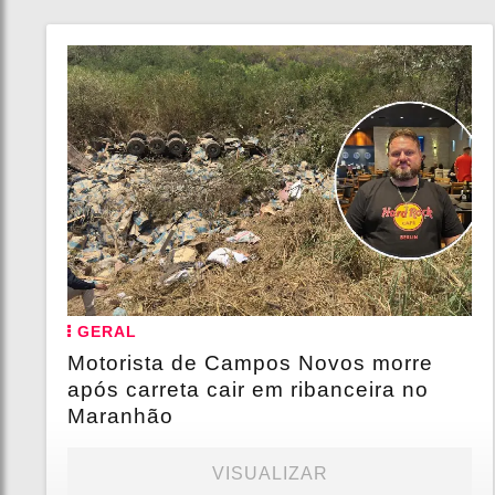
GERAL
Motorista de Campos Novos morre
após carreta cair em ribanceira no
Maranhão
VISUALIZAR