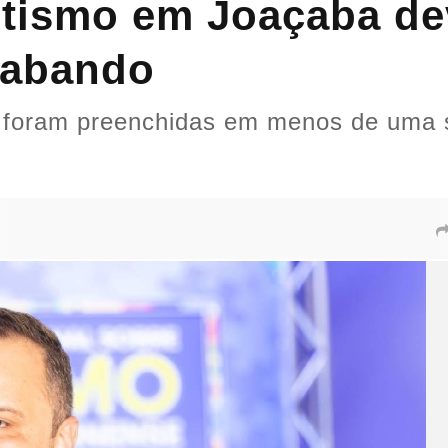
tismo em Joaçaba dev
cabando
já foram preenchidas em menos de uma