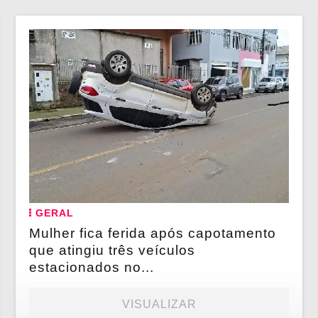
GERAL
Mulher fica ferida após capotamento
que atingiu três veículos
estacionados no...
VISUALIZAR