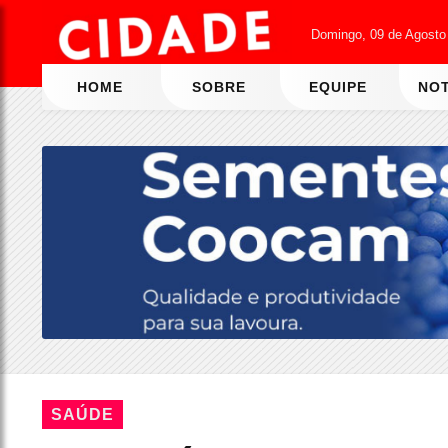
Domingo, 09 de Agosto
HOME
SOBRE
EQUIPE
NOT
SAÚDE