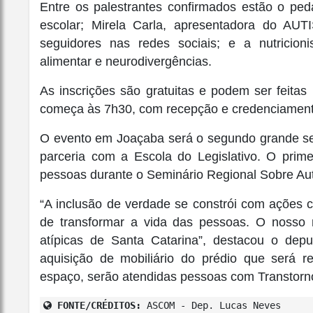
Entre os palestrantes confirmados estão o pe
escolar; Mirela Carla, apresentadora do AU
seguidores nas redes sociais; e a nutricioni
alimentar e neurodivergências.
As inscrições são gratuitas e podem ser feitas
começa às 7h30, com recepção e credenciament
O evento em Joaçaba será o segundo grande s
parceria com a Escola do Legislativo. O prim
pessoas durante o Seminário Regional Sobre Au
“A inclusão de verdade se constrói com ações c
de transformar a vida das pessoas. O nosso
atípicas de Santa Catarina”, destacou o dep
aquisição de mobiliário do prédio que será 
espaço, serão atendidas pessoas com Transtorno
FONTE/CRÉDITOS:
ASCOM - Dep. Lucas Neves