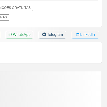
IÇÕES GRATUITAS
TRAS
WhatsApp
Telegram
LinkedIn