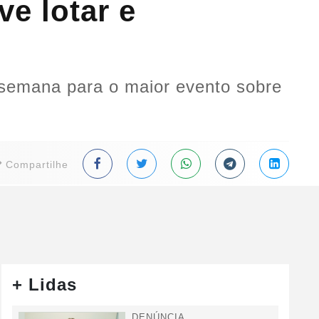
e lotar e
 semana para o maior evento sobre
Compartilhe
+ Lidas
DENÚNCIA