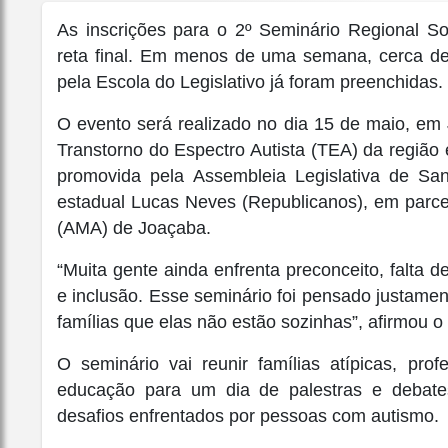
As inscrições para o 2º Seminário Regional S
reta final. Em menos de uma semana, cerca de 1
pela Escola do Legislativo já foram preenchidas.
O evento será realizado no dia 15 de maio, em
Transtorno do Espectro Autista (TEA) da região 
promovida pela Assembleia Legislativa de San
estadual Lucas Neves (Republicanos), em parce
(AMA) de Joaçaba.
“Muita gente ainda enfrenta preconceito, falta 
e inclusão. Esse seminário foi pensado justamen
famílias que elas não estão sozinhas”, afirmou o
O seminário vai reunir famílias atípicas, pro
educação para um dia de palestras e debates
desafios enfrentados por pessoas com autismo.