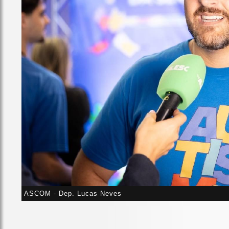
ASCOM - Dep. Lucas Neves