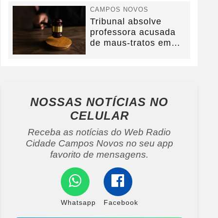
CAMPOS NOVOS
Tribunal absolve
professora acusada
de maus-tratos em
Campos Novos e
defesa...
NOSSAS NOTÍCIAS
NO
CELULAR
Receba as notícias do Web Radio
Cidade Campos Novos no seu app
favorito de mensagens.
Whatsapp
Facebook