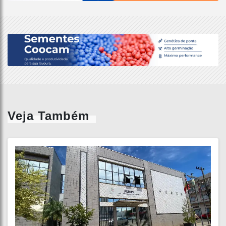
Veja Também