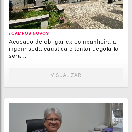
CAMPOS NOVOS
Acusado de obrigar ex-companheira a
ingerir soda cáustica e tentar degolá-la
será...
VISUALIZAR