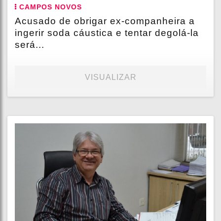
CAMPOS NOVOS
Acusado de obrigar ex-companheira a
ingerir soda cáustica e tentar degolá-la
será...
VISUALIZAR