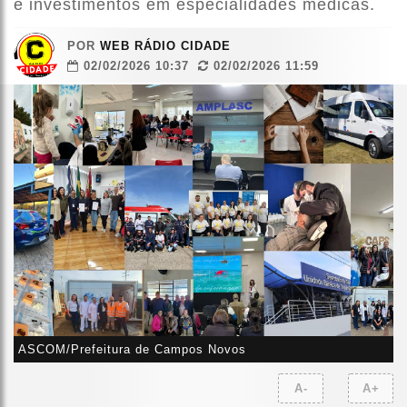
e investimentos em especialidades médicas.
POR
WEB RÁDIO CIDADE
02/02/2026 10:37
02/02/2026 11:59
ASCOM/Prefeitura de Campos Novos
A-
A+