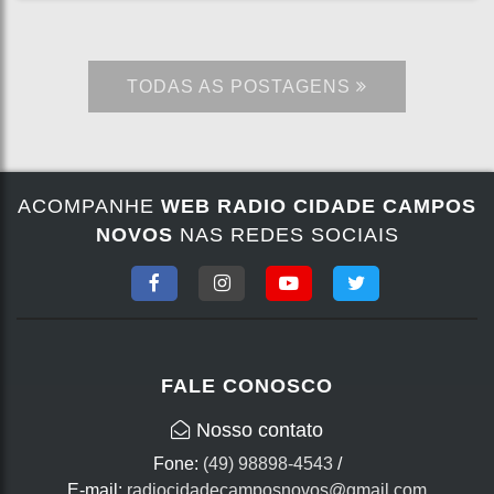
TODAS AS POSTAGENS
ACOMPANHE
WEB RADIO CIDADE CAMPOS
NOVOS
NAS REDES SOCIAIS
FALE CONOSCO
Nosso contato
Fone:
(49) 98898-4543
/
E-mail:
radiocidadecamposnovos@gmail.com