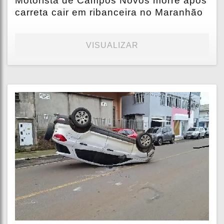
Motorista de Campos Novos morre após
carreta cair em ribanceira no Maranhão
VISUALIZAR