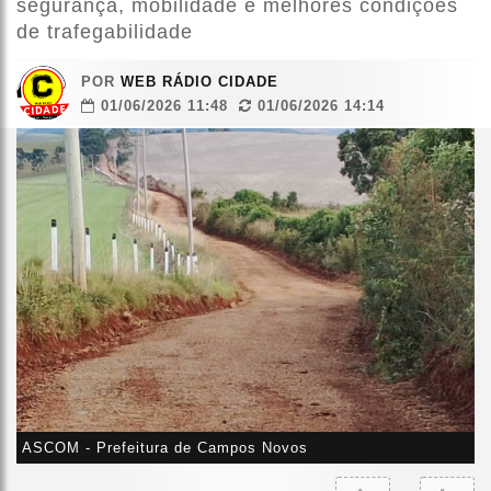
segurança, mobilidade e melhores condições
de trafegabilidade
POR
WEB RÁDIO CIDADE
01/06/2026 11:48
01/06/2026 14:14
ASCOM - Prefeitura de Campos Novos