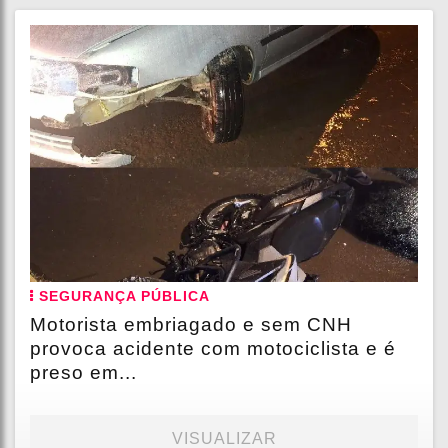
SEGURANÇA PÚBLICA
Motorista embriagado e sem CNH
provoca acidente com motociclista e é
preso em...
VISUALIZAR