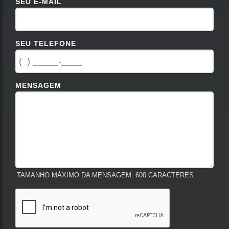
SEU E-MAIL
SEU TELEFONE
MENSAGEM
TAMANHO MÁXIMO DA MENSAGEM: 600 CARACTERES.