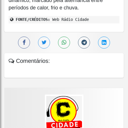
dinâmico, marcado pela alternância entre
períodos de calor, frio e chuva.
FONTE/CRÉDITOS:
Web Rádio Cidade
Comentários: