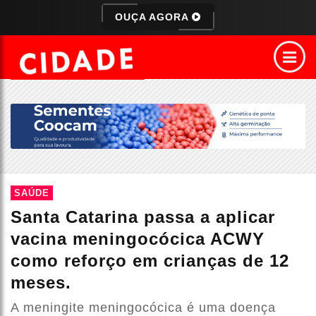
OUÇA AGORA
SAÚDE
Santa Catarina passa a aplicar
vacina meningocócica ACWY
como reforço em crianças de 12
meses.
A meningite meningocócica é uma doença