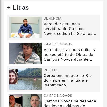
+ Lidas
DENÚNCIA
Vereador denuncia
servidora de Campos
Novos cedida há 20 anos
sem convênio
CAMPOS NOVOS
Vereador faz duras críticas
ao secretário de Obras de
Campos Novos durante...
POLÍCIA
Corpo encontrado no Rio
do Peixe em Tangará é
identificado.
CAMPOS NOVOS
Campos Novos se despede
dos jovens vítimas de