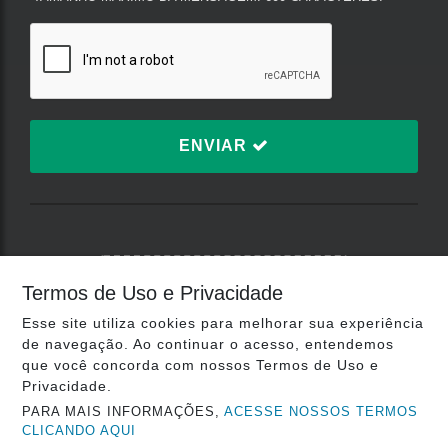
ENVIAR
TERMOS DE USO E
Termos de Uso e Privacidade
PRIVACIDADE
Esse site utiliza cookies para melhorar sua experiência
de navegação. Ao continuar o acesso, entendemos
que você concorda com nossos Termos de Uso e
Plataforma:
Privacidade.
PARA MAIS INFORMAÇÕES,
ACESSE NOSSOS TERMOS
CLICANDO AQUI