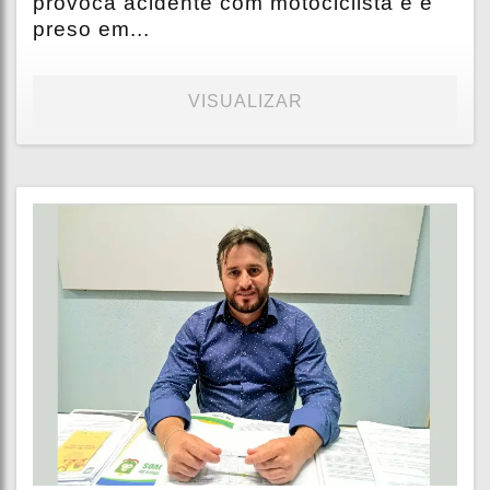
provoca acidente com motociclista e é
preso em...
VISUALIZAR