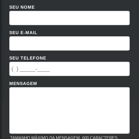
SEU NOME
SEU E-MAIL
SEU TELEFONE
MENSAGEM
TAMANHO MÁXIMO DA MENSAGEM: 600 CARACTERES.