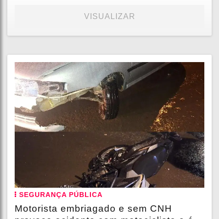
VISUALIZAR
SEGURANÇA PÚBLICA
Motorista embriagado e sem CNH