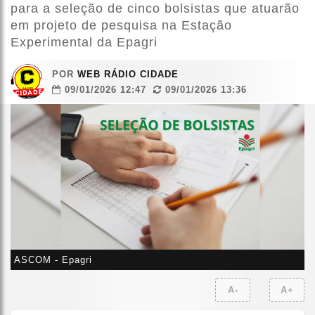
para a seleção de cinco bolsistas que atuarão
em projeto de pesquisa na Estação
Experimental da Epagri
POR
WEB RÁDIO CIDADE
09/01/2026 12:47
09/01/2026 13:36
ASCOM - Epagri
A-
A+