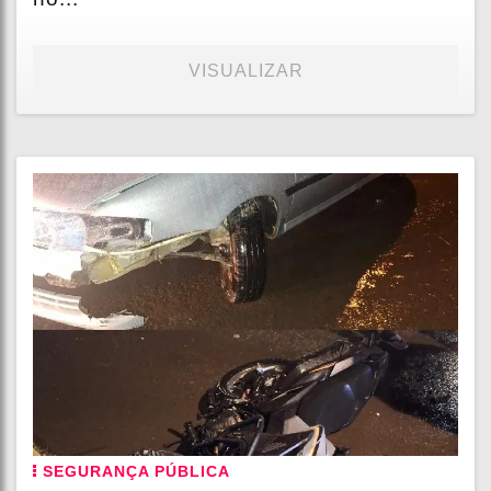
VISUALIZAR
SEGURANÇA PÚBLICA