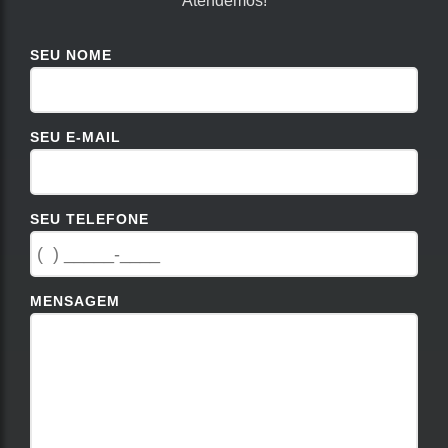
Atendemos!
SEU NOME
SEU E-MAIL
SEU TELEFONE
MENSAGEM