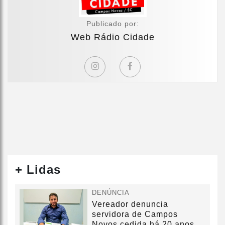
Publicado por:
Web Rádio Cidade
+ Lidas
DENÚNCIA
Vereador denuncia
servidora de Campos
Novos cedida há 20 anos