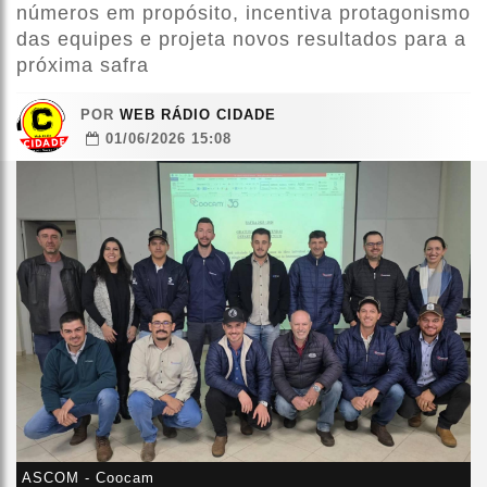
números em propósito, incentiva protagonismo
das equipes e projeta novos resultados para a
próxima safra
POR
WEB RÁDIO CIDADE
01/06/2026 15:08
ASCOM - Coocam