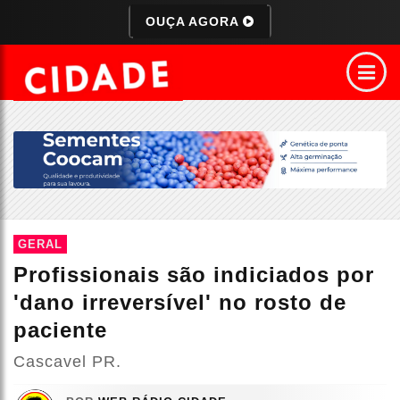
OUÇA AGORA
GERAL
Profissionais são indiciados por
'dano irreversível' no rosto de
paciente
Cascavel PR.