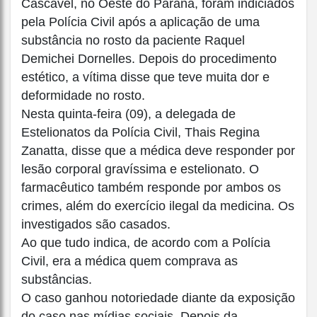
Cascavel, no Oeste do Paraná, foram indiciados
pela Polícia Civil após a aplicação de uma
substância no rosto da paciente Raquel
Demichei Dornelles. Depois do procedimento
estético, a vítima disse que teve muita dor e
deformidade no rosto.
Nesta quinta-feira (09), a delegada de
Estelionatos da Polícia Civil, Thais Regina
Zanatta, disse que a médica deve responder por
lesão corporal gravíssima e estelionato. O
farmacêutico também responde por ambos os
crimes, além do exercício ilegal da medicina. Os
investigados são casados.
Ao que tudo indica, de acordo com a Polícia
Civil, era a médica quem comprava as
substâncias.
O caso ganhou notoriedade diante da exposição
do caso nas mídias sociais. Depois da