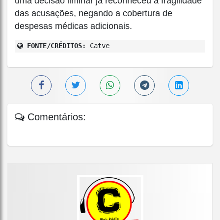
uma decisão liminar já reconheceu a fragilidade
das acusações, negando a cobertura de
despesas médicas adicionais.
FONTE/CRÉDITOS:
Catve
Comentários: