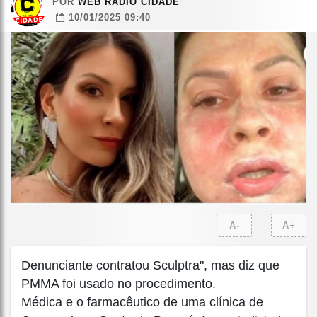
POR
WEB RÁDIO CIDADE
10/01/2025 09:40
A-
A+
Denunciante contratou Sculptra", mas diz que
PMMA foi usado no procedimento.
Médica e o farmacêutico de uma clínica de