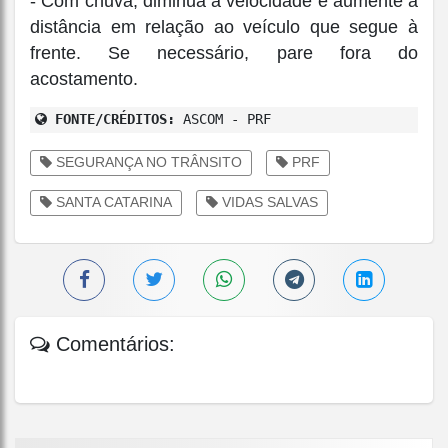
- Com chuva, diminua a velocidade e aumente a
distância em relação ao veículo que segue à
frente. Se necessário, pare fora do
acostamento.
FONTE/CRÉDITOS:
ASCOM - PRF
SEGURANÇA NO TRÂNSITO
PRF
SANTA CATARINA
VIDAS SALVAS
Comentários: