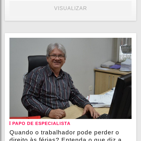
VISUALIZAR
PAPO DE ESPECIALISTA
Quando o trabalhador pode perder o
direito às férias? Entenda o que diz a