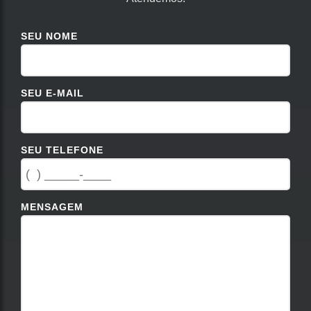
SEU NOME
SEU E-MAIL
SEU TELEFONE
MENSAGEM