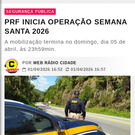
SEGURANÇA PÚBLICA
PRF INICIA OPERAÇÃO SEMANA
SANTA 2026
A mobilização termina no domingo, dia 05 de
abril, às 23h59min.
POR
WEB RÁDIO CIDADE
01/04/2026 16:52
01/04/2026 16:57