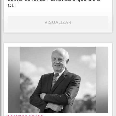
CLT
VISUALIZAR