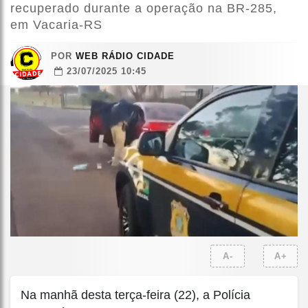
recuperado durante a operação na BR-285,
em Vacaria-RS
POR
WEB RÁDIO CIDADE
23/07/2025 10:45
A-
A+
Na manhã desta terça-feira (22), a Polícia