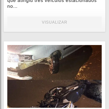
que atingiu três veículos estacionados
no...
VISUALIZAR