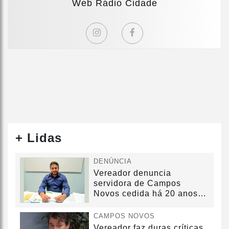
Web Rádio Cidade
+ Lidas
DENÚNCIA
Vereador denuncia
servidora de Campos
Novos cedida há 20 anos
sem convênio
CAMPOS NOVOS
Vereador faz duras críticas