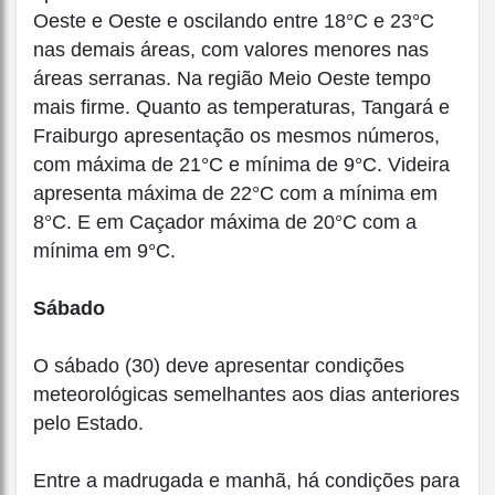
Oeste e Oeste e oscilando entre 18°C e 23°C
nas demais áreas, com valores menores nas
áreas serranas. Na região Meio Oeste tempo
mais firme. Quanto as temperaturas, Tangará e
Fraiburgo apresentação os mesmos números,
com máxima de 21°C e mínima de 9°C. Videira
apresenta máxima de 22°C com a mínima em
8°C. E em Caçador máxima de 20°C com a
mínima em 9°C.
Sábado
O sábado (30) deve apresentar condições
meteorológicas semelhantes aos dias anteriores
pelo Estado.
Entre a madrugada e manhã, há condições para