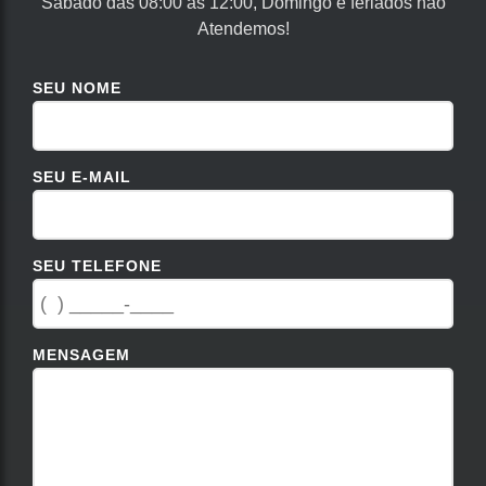
Sábado das 08:00 às 12:00, Domingo e feriados não
Atendemos!
SEU NOME
SEU E-MAIL
SEU TELEFONE
MENSAGEM