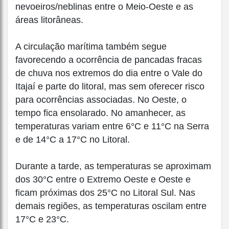
nevoeiros/neblinas entre o Meio-Oeste e as
áreas litorâneas.
A circulação marítima também segue
favorecendo a ocorrência de pancadas fracas
de chuva nos extremos do dia entre o Vale do
Itajaí e parte do litoral, mas sem oferecer risco
para ocorrências associadas. No Oeste, o
tempo fica ensolarado. No amanhecer, as
temperaturas variam entre 6°C e 11°C na Serra
e de 14°C a 17°C no Litoral.
Durante a tarde, as temperaturas se aproximam
dos 30°C entre o Extremo Oeste e Oeste e
ficam próximas dos 25°C no Litoral Sul. Nas
demais regiões, as temperaturas oscilam entre
17°C e 23°C.