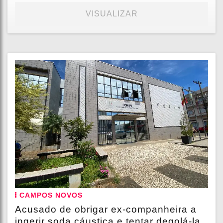
VISUALIZAR
CAMPOS NOVOS
Acusado de obrigar ex-companheira a
ingerir soda cáustica e tentar degolá-la