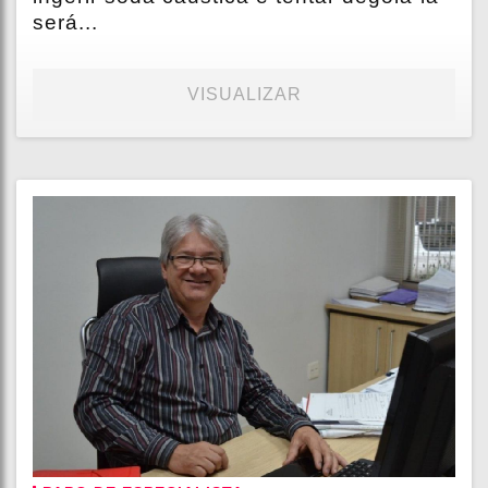
será...
VISUALIZAR