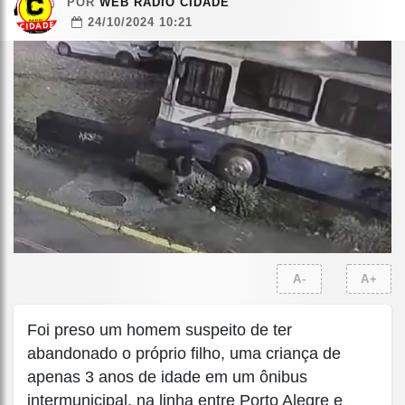
POR
WEB RÁDIO CIDADE
24/10/2024 10:21
A-
A+
Foi preso um homem suspeito de ter
abandonado o próprio filho, uma criança de
apenas 3 anos de idade em um ônibus
intermunicipal, na linha entre Porto Alegre e