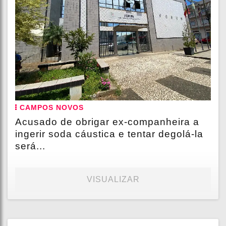
CAMPOS NOVOS
Acusado de obrigar ex-companheira a
ingerir soda cáustica e tentar degolá-la
será...
VISUALIZAR