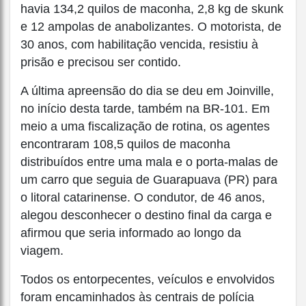
havia 134,2 quilos de maconha, 2,8 kg de skunk
e 12 ampolas de anabolizantes. O motorista, de
30 anos, com habilitação vencida, resistiu à
prisão e precisou ser contido.
A última apreensão do dia se deu em Joinville,
no início desta tarde, também na BR-101. Em
meio a uma fiscalização de rotina, os agentes
encontraram 108,5 quilos de maconha
distribuídos entre uma mala e o porta-malas de
um carro que seguia de Guarapuava (PR) para
o litoral catarinense. O condutor, de 46 anos,
alegou desconhecer o destino final da carga e
afirmou que seria informado ao longo da
viagem.
Todos os entorpecentes, veículos e envolvidos
foram encaminhados às centrais de polícia