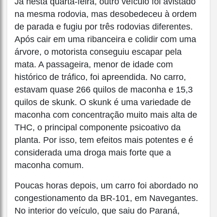
Já nesta quarta-feira, outro veículo foi avistado
na mesma rodovia, mas desobedeceu à ordem
de parada e fugiu por três rodovias diferentes.
Após cair em uma ribanceira e colidir com uma
árvore, o motorista conseguiu escapar pela
mata. A passageira, menor de idade com
histórico de tráfico, foi apreendida. No carro,
estavam quase 266 quilos de maconha e 15,3
quilos de skunk. O skunk é uma variedade de
maconha com concentração muito mais alta de
THC, o principal componente psicoativo da
planta. Por isso, tem efeitos mais potentes e é
considerada uma droga mais forte que a
maconha comum.
Poucas horas depois, um carro foi abordado no
congestionamento da BR-101, em Navegantes.
No interior do veículo, que saiu do Paraná,