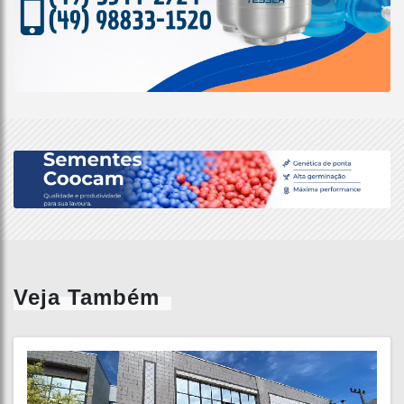
Veja Também