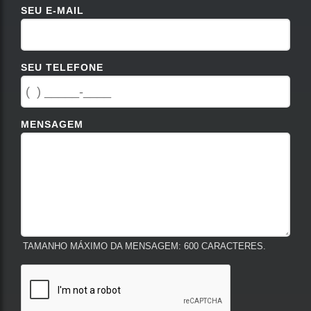
SEU E-MAIL
SEU TELEFONE
MENSAGEM
TAMANHO MÁXIMO DA MENSAGEM: 600 CARACTERES.