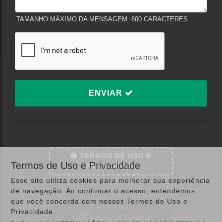
TAMANHO MÁXIMO DA MENSAGEM: 600 CARACTERES.
ENVIAR
TERMOS DE USO E
Termos de Uso e Privacidade
PRIVACIDADE
Esse site utiliza cookies para melhorar sua experiência
de navegação. Ao continuar o acesso, entendemos
que você concorda com nossos Termos de Uso e
Plataforma:
Privacidade.