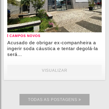
CAMPOS NOVOS
Acusado de obrigar ex-companheira a
ingerir soda cáustica e tentar degolá-la
será...
VISUALIZAR
TODAS AS POSTAGENS