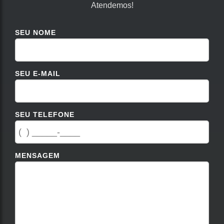
Atendemos!
SEU NOME
SEU E-MAIL
SEU TELEFONE
MENSAGEM