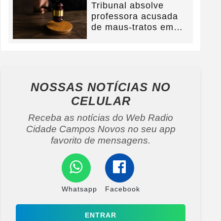
Tribunal absolve
professora acusada
de maus-tratos em
Campos Novos e
defesa...
NOSSAS NOTÍCIAS
NO
CELULAR
Receba as notícias do Web Radio
Cidade Campos Novos no seu app
favorito de mensagens.
Whatsapp
Facebook
ENTRAR