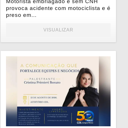
Motorista embriagado e sem CNH
provoca acidente com motociclista e é
preso em...
VISUALIZAR