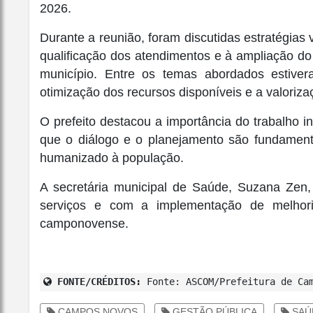
2026.
Durante a reunião, foram discutidas estratégias 
qualificação dos atendimentos e à ampliação do
município. Entre os temas abordados estive
otimização dos recursos disponíveis e a valoriza
O prefeito destacou a importância do trabalho i
que o diálogo e o planejamento são fundamenta
humanizado à população.
A secretária municipal de Saúde, Suzana Zen
serviços e com a implementação de melho
camponovense.
FONTE/CRÉDITOS:
Fonte: ASCOM/Prefeitura de Ca
CAMPOS NOVOS
GESTÃO PÚBLICA
SAÚ