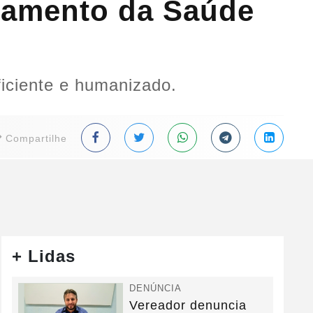
ejamento da Saúde
iciente e humanizado.
Compartilhe
+ Lidas
DENÚNCIA
Vereador denuncia