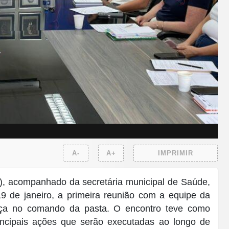
A-
A+
IMPRIMIR
), acompanhado da secretária municipal de Saúde,
19 de janeiro, a primeira reunião com a equipe da
nça no comando da pasta. O encontro teve como
principais ações que serão executadas ao longo de