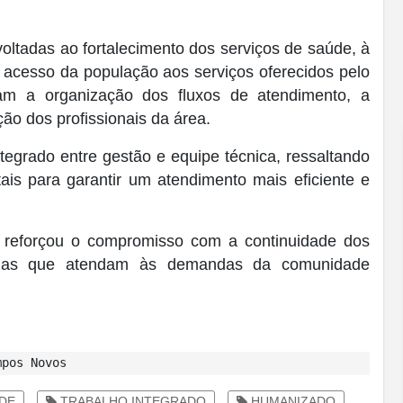
voltadas ao fortalecimento dos serviços de saúde, à
 acesso da população aos serviços oferecidos pelo
ram a organização dos fluxos de atendimento, a
ção dos profissionais da área.
ntegrado entre gestão e equipe técnica, ressaltando
is para garantir um atendimento mais eficiente e
, reforçou o compromisso com a continuidade dos
rias que atendam às demandas da comunidade
mpos Novos
DE
TRABALHO INTEGRADO
HUMANIZADO