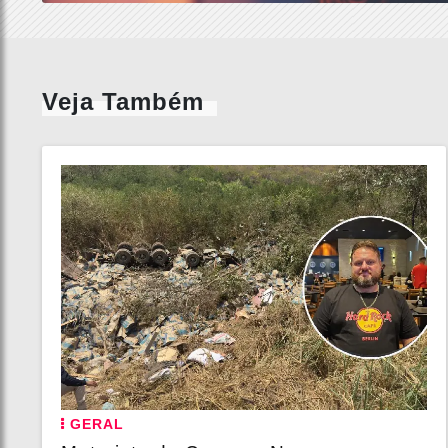
Veja Também
GERAL