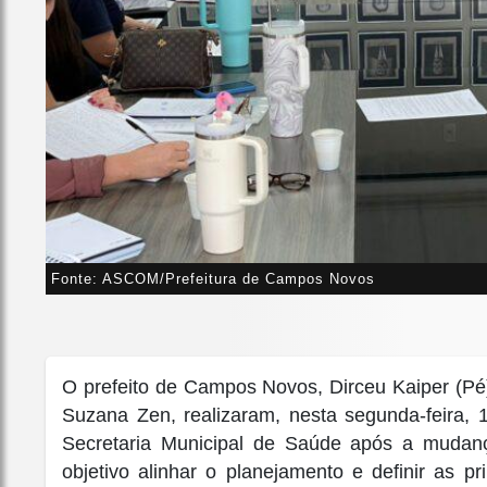
Fonte: ASCOM/Prefeitura de Campos Novos
O prefeito de Campos Novos, Dirceu Kaiper (Pé
Suzana Zen, realizaram, nesta segunda-feira, 
Secretaria Municipal de Saúde após a muda
objetivo alinhar o planejamento e definir as 