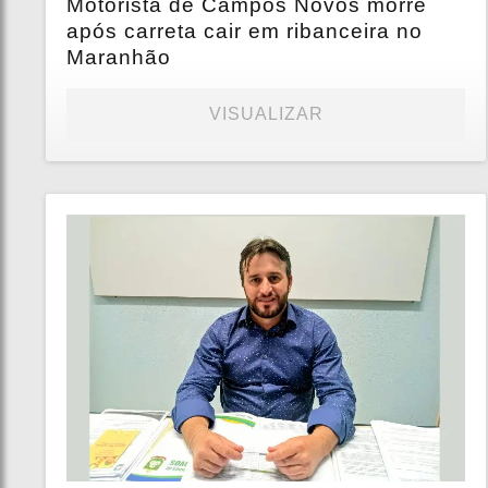
Motorista de Campos Novos morre
após carreta cair em ribanceira no
Maranhão
VISUALIZAR