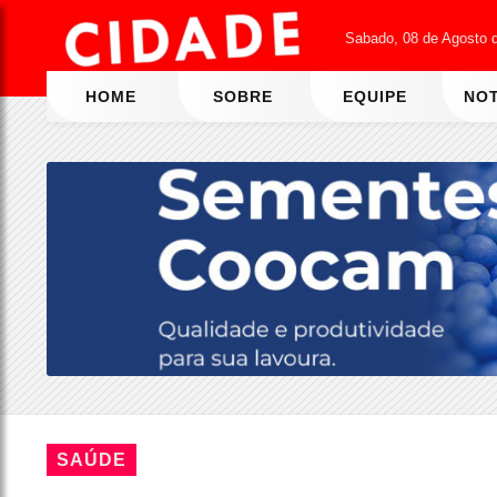
Sabado, 08 de Agosto 
HOME
SOBRE
EQUIPE
NOT
SAÚDE