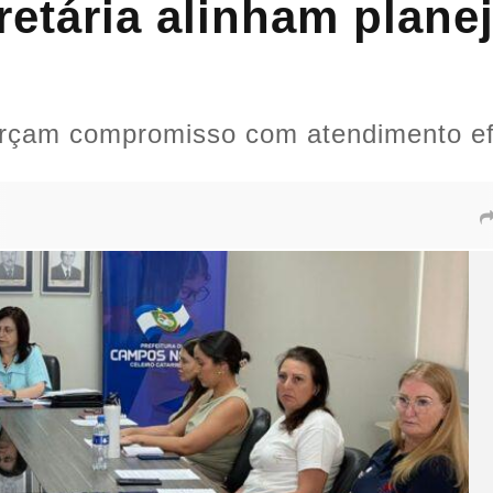
cretária alinham plan
forçam compromisso com atendimento ef