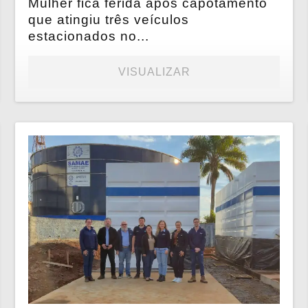
Mulher fica ferida após capotamento
que atingiu três veículos
estacionados no...
VISUALIZAR