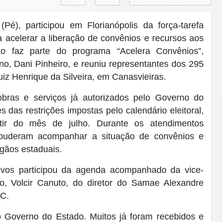
 (Pé)
, participou em Florianópolis da força-tarefa
 acelerar a liberação de convênios e recursos aos
ção faz parte do programa “Acelera Convênios”,
rno,
Dani Pinheiro
, e reuniu representantes dos 295
iz Henrique da Silveira, em Canasvieiras.
, obras e serviços já autorizados pelo Governo do
 das restrições impostas pelo calendário eleitoral,
tir do mês de julho. Durante os atendimentos
as puderam acompanhar a situação de convênios e
gãos estaduais.
ovos participou da agenda acompanhado da vice-
to, Volcir Canuto, do diretor do Samae Alexandre
SC.
 Governo do Estado. Muitos já foram recebidos e