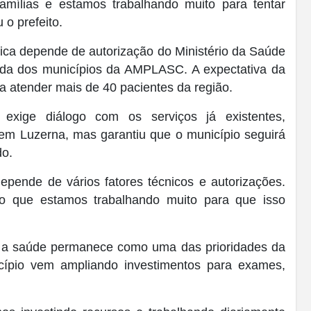
amílias e estamos trabalhando muito para tentar
 o prefeito.
nica depende de autorização do Ministério da Saúde
nda dos municípios da AMPLASC. A expectativa da
a atender mais de 40 pacientes da região.
 exige diálogo com os serviços já existentes,
 em Luzerna, mas garantiu que o município seguirá
do.
depende de vários fatores técnicos e autorizações.
ão que estamos trabalhando muito para que isso
 que a saúde permanece como uma das prioridades da
icípio vem ampliando investimentos para exames,