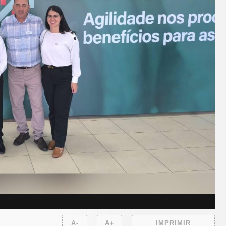
A-
A+
IMPRIMIR