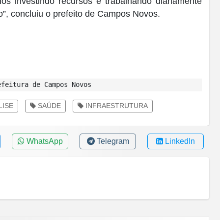
s investindo recursos e trabalhando diariamente
”, concluiu o prefeito de Campos Novos.
feitura de Campos Novos
ISE
SAÚDE
INFRAESTRUTURA
WhatsApp
Telegram
LinkedIn