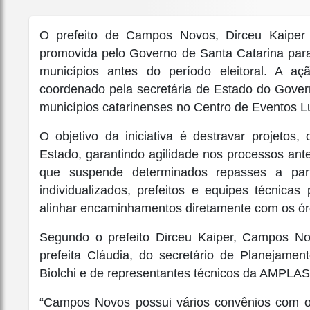
O prefeito de
Campos Novos
,
Dirceu Kaiper
promovida pelo Governo de Santa Catarina para
municípios antes do período eleitoral. A a
coordenado pela secretária de Estado do Gove
municípios catarinenses no Centro de Eventos Lu
O objetivo da iniciativa é destravar projetos
Estado, garantindo agilidade nos processos antes
que suspende determinados repasses a par
individualizados, prefeitos e equipes técnic
alinhar encaminhamentos diretamente com os ór
Segundo o prefeito Dirceu Kaiper, Campos N
prefeita Cláudia, do secretário de Planejamen
Biolchi e de representantes técnicos da AMPLA
“Campos Novos possui vários convênios com o