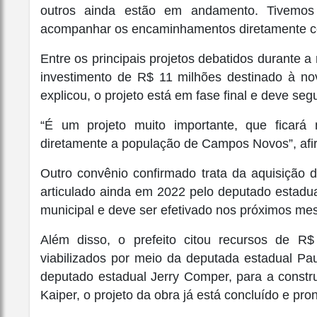
outros ainda estão em andamento. Tivemos
acompanhar os encaminhamentos diretamente com
Entre os principais projetos debatidos durante a
investimento de R$ 11 milhões destinado à n
explicou, o projeto está em fase final e deve segu
“É um projeto muito importante, que ficará
diretamente a população de Campos Novos”, afi
Outro convênio confirmado trata da aquisição 
articulado ainda em 2022 pelo deputado estadu
municipal e deve ser efetivado nos próximos me
Além disso, o prefeito citou recursos de R
viabilizados por meio da deputada estadual
Pau
deputado estadual
Jerry Comper
, para a const
Kaiper, o projeto da obra já está concluído e pron