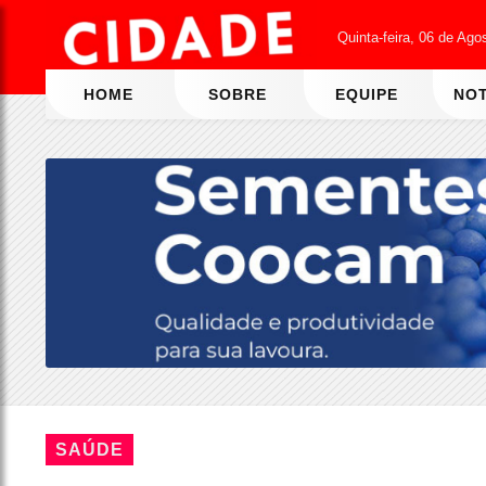
Quinta-feira, 06 de Ago
HOME
SOBRE
EQUIPE
NOT
SAÚDE