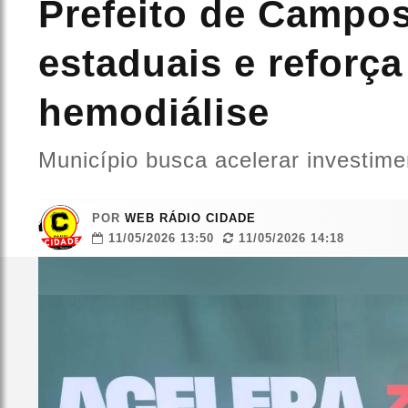
Prefeito de Campo
estaduais e reforça
hemodiálise
Município busca acelerar investim
POR
WEB RÁDIO CIDADE
11/05/2026 13:50
11/05/2026 14:18