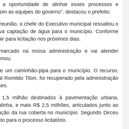
 a oportunidade de alinhar esses processos e
 as equipes do governo”, destacou o prefeito.
 reunião, o chefe do Executivo municipal ressaltou o
ova captação de água para o município. Conforme
ir para licitação nos próximos dias.
 marcado na nossa administração e vai atender
rmou.
de um caminhão-pipa para o município. O recurso,
al
Romildo Titon
, foi recuperado pela administração
ses.
$ 1,5 milhão destinados à pavimentação urbana,
linha
, e mais R$ 2,5 milhões, articulados junto ao
rução da rua coberta no município. Segundo Dirceu
to para o processo licitatório.