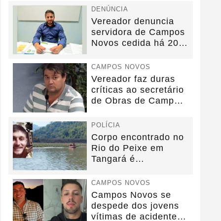
DENÚNCIA
Vereador denuncia
servidora de Campos
Novos cedida há 20
anos sem convênio
CAMPOS NOVOS
Vereador faz duras
críticas ao secretário
de Obras de Campos
Novos durante...
POLÍCIA
Corpo encontrado no
Rio do Peixe em
Tangará é
identificado.
CAMPOS NOVOS
Campos Novos se
despede dos jovens
vítimas de acidente