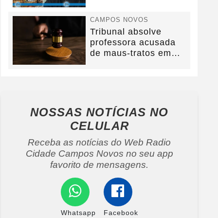
na BR-282.
CAMPOS NOVOS
Tribunal absolve
professora acusada
de maus-tratos em
Campos Novos e
defesa...
NOSSAS NOTÍCIAS
NO
CELULAR
Receba as notícias do Web Radio
Cidade Campos Novos no seu app
favorito de mensagens.
Whatsapp
Facebook