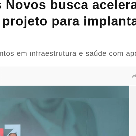
s Novos busca aceler
 projeto para implant
entos em infraestrutura e saúde com a