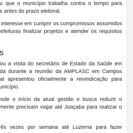
tou que o município trabalha contra o tempo para
 antes do prazo eleitoral.
 interesse em cumprir os compromissos assumidos
ituras finalizar projetos e atender os requisitos
s
cou a visita do secretário de Estado da Saúde em
zada durante a reunião da AMPLASC em Campos
l apresentou oficialmente a reivindicação para
nicípio.
sde o início da atual gestão e busca reduzir o
mente precisam viajar até Joaçaba para realizar o
rês vezes por semana até Luzerna para fazer