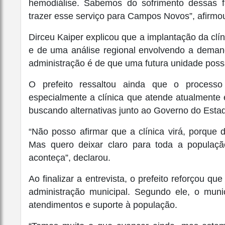
hemodiálise. Sabemos do sofrimento dessas f
trazer esse serviço para Campos Novos”, afirmou
Dirceu Kaiper explicou que a implantação da clí
e de uma análise regional envolvendo a dema
administração é de que uma futura unidade poss
O prefeito ressaltou ainda que o processo
especialmente a clínica que atende atualmente
buscando alternativas junto ao Governo do Esta
“Não posso afirmar que a clínica virá, porque 
Mas quero deixar claro para toda a populaç
aconteça”, declarou.
Ao finalizar a entrevista, o prefeito reforçou
administração municipal. Segundo ele, o mun
atendimentos e suporte à população.