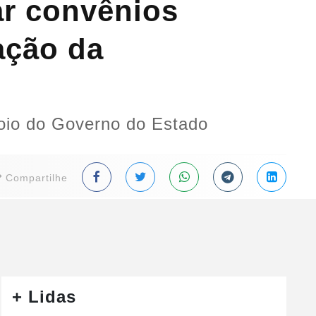
ar convênios
ação da
poio do Governo do Estado
Compartilhe
+ Lidas