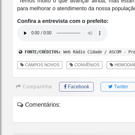
“Temos muito o que avançar ainda, mas estamo
para melhorar o atendimento da nossa população
Confira a entrevista com o prefeito:
FONTE/CRÉDITOS:
Web Rádio Cidade / ASCOM - Pre
CAMPOS NOVOS
CONVÊNIOS
HEMODIÁL
Compartilhe
Facebook
Twitter
Comentários: