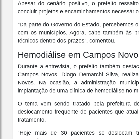
Apesar do cenário positivo, o prefeito ressal
concluir projetos e encaminhamentos necessários
“Da parte do Governo do Estado, percebemos o
com os municípios. Agora, cabe também às prefe
técnicos dentro dos prazos”, comentou.
Hemodiálise em Campos Novo
Durante a entrevista, o prefeito também desta
Campos Novos,
Diogo Demarchi Silva
, reali
Novos. Na ocasião, a administração municipa
implantação de uma clínica de hemodiálise no mu
O tema vem sendo tratado pela prefeitura de
deslocamento frequente de pacientes que atual
tratamento.
“Hoje mais de 30 pacientes se deslocam t