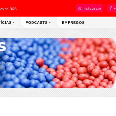
Instagram
F
sto de 2026
ÍCIAS
PODCASTS
EMPREGOS