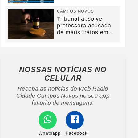
na BR-282.
CAMPOS NOVOS
Tribunal absolve
professora acusada
de maus-tratos em
Campos Novos e
defesa...
NOSSAS NOTÍCIAS
NO
CELULAR
Receba as notícias do Web Radio
Cidade Campos Novos no seu app
favorito de mensagens.
Whatsapp
Facebook