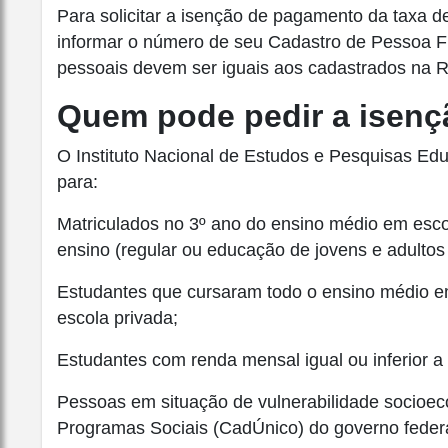
Para solicitar a isenção de pagamento da taxa d
informar o número de seu Cadastro de Pessoa F
pessoais devem ser iguais aos cadastrados na R
Quem pode pedir a isenç
O Instituto Nacional de Estudos e Pesquisas Educ
para:
Matriculados no 3º ano do ensino médio em esco
ensino (regular ou educação de jovens e adultos 
Estudantes que cursaram todo o ensino médio em
escola privada;
Estudantes com renda mensal igual ou inferior a
Pessoas em situação de vulnerabilidade socioec
Programas Sociais (CadÚnico) do governo federa