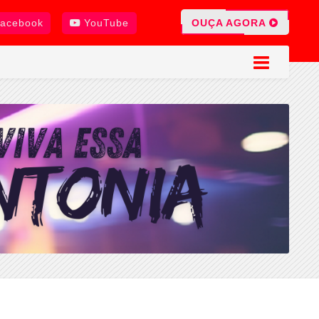
OUÇA AGORA
acebook
YouTube