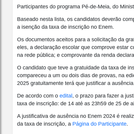
Participantes do programa Pé-de-Meia, do Minis
Baseado nesta lista, os candidatos deverão com
a isenção da taxa de inscrição no Enem.
Os documentos aceitos para a solicitação da gra
eles, a declaração escolar que comprove estar c
na rede pública; e comprovante da renda declar
O candidato que teve a gratuidade da taxa de i
compareceu a um ou dois dias de provas, na ediç
2025 gratuitamente terá que justificar a ausência
De acordo com o
edital
, o prazo para fazer a ju
taxa de inscrição: de 14 até as 23h59 de 25 de ab
A justificativa de ausência no Enem 2024 é real
da taxa de inscrição, a
Página do Participante
.