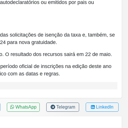
utodeclaratórios ou emitidos por pais ou
 das solicitações de isenção da taxa e, também, se
024 para nova gratuidade.
o. O resultado dos recursos sairá em 22 de maio.
ríodo oficial de inscrições na edição deste ano
ico com as datas e regras.
WhatsApp
Telegram
LinkedIn