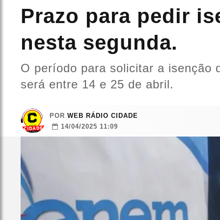
Prazo para pedir i
nesta segunda.
O período para solicitar a isençã
será entre 14 e 25 de abril.
POR
WEB RÁDIO CIDADE
14/04/2025 11:09