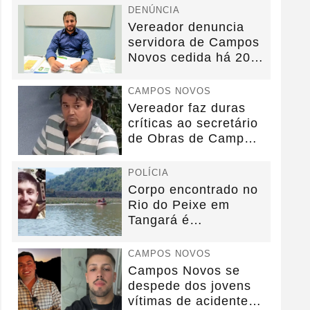
DENÚNCIA
Vereador denuncia
servidora de Campos
Novos cedida há 20
anos sem convênio
CAMPOS NOVOS
Vereador faz duras
críticas ao secretário
de Obras de Campos
Novos durante...
POLÍCIA
Corpo encontrado no
Rio do Peixe em
Tangará é
identificado.
CAMPOS NOVOS
Campos Novos se
despede dos jovens
vítimas de acidente