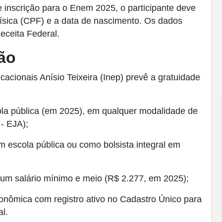
e inscrição para o Enem 2025, o participante deve
ísica (CPF) e a data de nascimento. Os dados
eceita Federal.
ão
acionais Anísio Teixeira (Inep) prevê a gratuidade
la pública (em 2025), em qualquer modalidade de
- EJA);
 escola pública ou como bolsista integral em
 um salário mínimo e meio (R$ 2.277, em 2025);
onômica com registro ativo no Cadastro Único para
l.