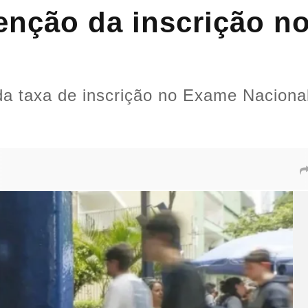
senção da inscrição 
o da taxa de inscrição no Exame Nacion