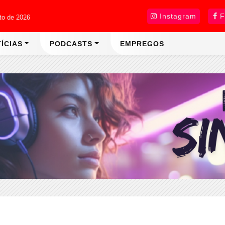
Instagram
F
sto de 2026
ÍCIAS
PODCASTS
EMPREGOS