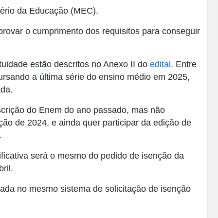
tério da Educação (MEC).
provar o cumprimento dos requisitos para conseguir
tuidade estão descritos no Anexo II do
edital
. Entre
ursando a última série do ensino médio em 2025,
ada.
nscrição do Enem do ano passado, mas não
ão de 2024, e ainda quer participar da edição de
.
stificativa será o mesmo do pedido de isenção da
ril.
izada no mesmo sistema de solicitação de isenção