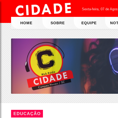
Sexta-feira, 07 de Ago
HOME
SOBRE
EQUIPE
NOT
EDUCAÇÃO