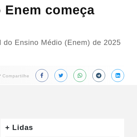
no Enem começa
al do Ensino Médio (Enem) de 2025
Compartilhe
+ Lidas