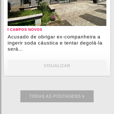
CAMPOS NOVOS
Acusado de obrigar ex-companheira a
ingerir soda cáustica e tentar degolá-la
será...
VISUALIZAR
TODAS AS POSTAGENS