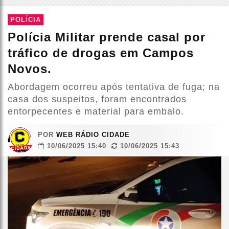
POLÍCIA
Polícia Militar prende casal por
tráfico de drogas em Campos
Novos.
Abordagem ocorreu após tentativa de fuga; na
casa dos suspeitos, foram encontrados
entorpecentes e material para embalo.
POR
WEB RÁDIO CIDADE
10/06/2025 15:40
10/06/2025 15:43