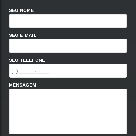
SEU NOME
SEU E-MAIL
SEU TELEFONE
MENSAGEM