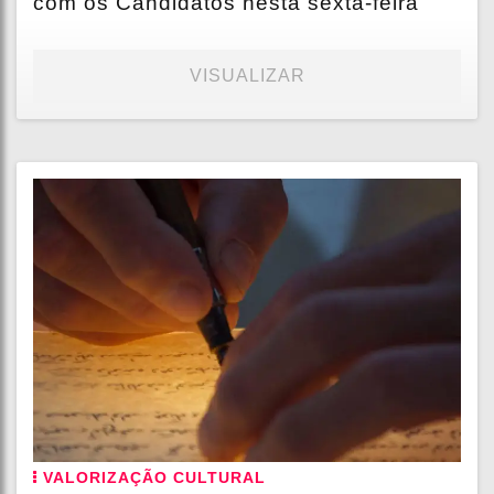
com os Candidatos nesta sexta-feira
VISUALIZAR
VALORIZAÇÃO CULTURAL