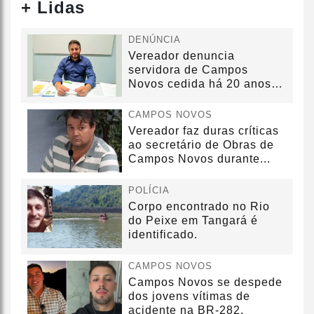
+ Lidas
DENÚNCIA
Vereador denuncia
servidora de Campos
Novos cedida há 20 anos
sem convênio
CAMPOS NOVOS
Vereador faz duras críticas
ao secretário de Obras de
Campos Novos durante...
POLÍCIA
Corpo encontrado no Rio
do Peixe em Tangará é
identificado.
CAMPOS NOVOS
Campos Novos se despede
dos jovens vítimas de
acidente na BR-282.