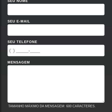
SEU NOME
SEU E-MAIL
SEU TELEFONE
MENSAGEM
TAMANHO MÁXIMO DA MENSAGEM: 600 CARACTERES.