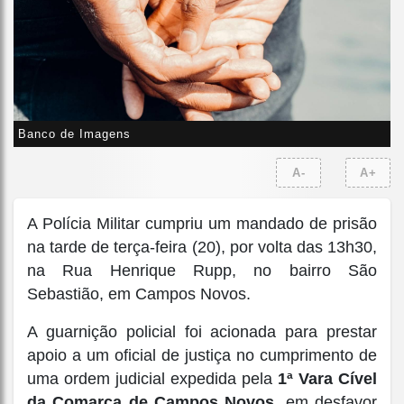
Banco de Imagens
A-
A+
A Polícia Militar cumpriu um mandado de prisão
na tarde de terça-feira (20), por volta das 13h30,
na Rua Henrique Rupp, no bairro São
Sebastião, em Campos Novos.
A guarnição policial foi acionada para prestar
apoio a um oficial de justiça no cumprimento de
uma ordem judicial expedida pela
1ª Vara Cível
da Comarca de Campos Novos
, em desfavor