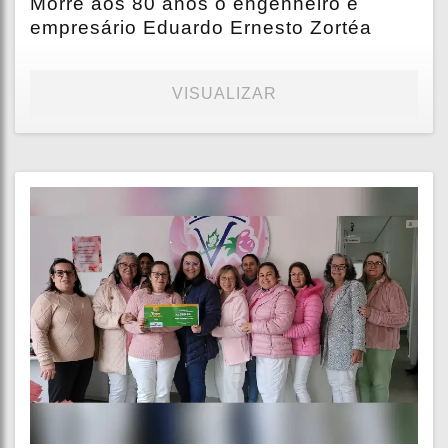
Morre aos 80 anos o engenheiro e
empresário Eduardo Ernesto Zortéa
VISUALIZAR