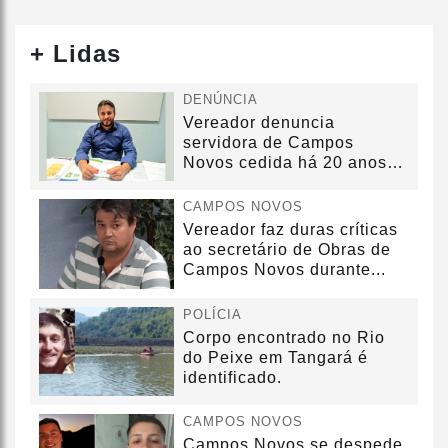
+ Lidas
DENÚNCIA
Vereador denuncia
servidora de Campos
Novos cedida há 20 anos
sem convênio
CAMPOS NOVOS
Vereador faz duras críticas
ao secretário de Obras de
Campos Novos durante...
POLÍCIA
Corpo encontrado no Rio
do Peixe em Tangará é
identificado.
CAMPOS NOVOS
Campos Novos se despede