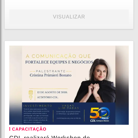
VISUALIZAR
CAPACITAÇÃO
CDL realizará Workshop de