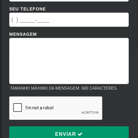
SEU TELEFONE
MENSAGEM
TAMANHO MÁXIMO DA MENSAGEM: 600 CARACTERES.
ENVIAR