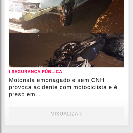
SEGURANÇA PÚBLICA
Motorista embriagado e sem CNH
provoca acidente com motociclista e é
preso em...
VISUALIZAR