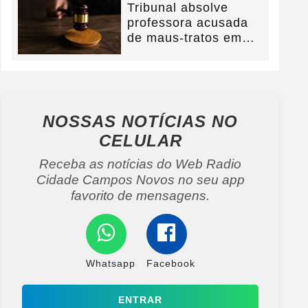
Tribunal absolve
professora acusada
de maus-tratos em
Campos Novos e
defesa...
NOSSAS NOTÍCIAS
NO
CELULAR
Receba as notícias do Web Radio
Cidade Campos Novos no seu app
favorito de mensagens.
Whatsapp
Facebook
ENTRAR