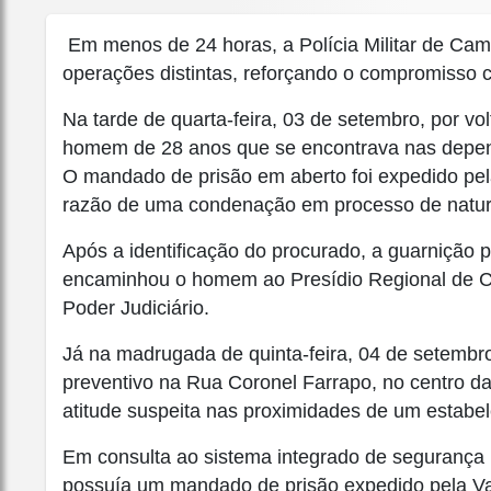
Em menos de 24 horas, a Polícia Militar de Ca
operações distintas, reforçando o compromisso 
Na tarde de quarta-feira, 03 de setembro, por vo
homem de 28 anos que se encontrava nas dep
O mandado de prisão em aberto foi expedido pel
razão de uma condenação em processo de nature
Após a identificação do procurado, a guarnição p
encaminhou o homem ao Presídio Regional de 
Poder Judiciário.
Já na madrugada de quinta-feira, 04 de setembr
preventivo na Rua Coronel Farrapo, no centro d
atitude suspeita nas proximidades de um estabe
Em consulta ao sistema integrado de segurança p
possuía um mandado de prisão expedido pela V