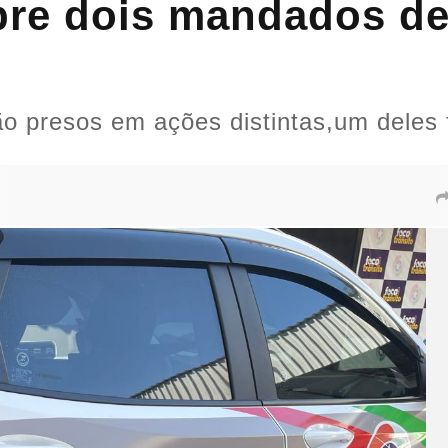
mpre dois mandados 
o presos em ações distintas,um deles 