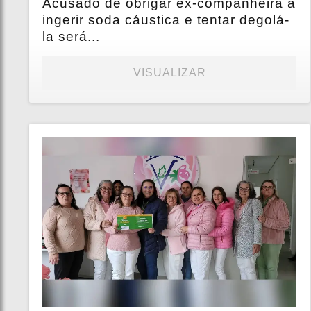
Acusado de obrigar ex-companheira a
ingerir soda cáustica e tentar degolá-
la será...
VISUALIZAR