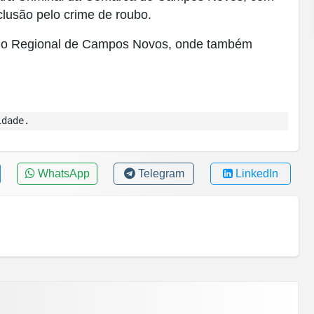
clusão pelo crime de roubo.
ídio Regional de Campos Novos, onde também
idade.
WhatsApp
Telegram
LinkedIn