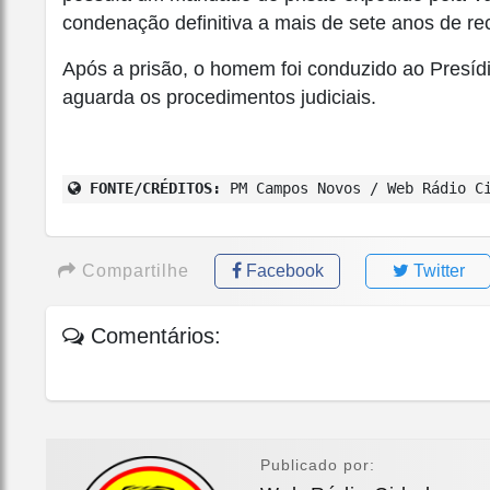
condenação definitiva a mais de sete anos de re
Após a prisão, o homem foi conduzido ao Pres
aguarda os procedimentos judiciais.
FONTE/CRÉDITOS:
PM Campos Novos / Web Rádio C
Compartilhe
Facebook
Twitter
Comentários:
Publicado por: