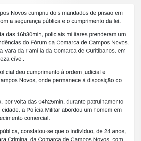
mpos Novos cumpriu dois mandados de prisão em
com a segurança pública e o cumprimento da lei.
lta das 16h30min, policiais militares prenderam um
endências do Fórum da Comarca de Campos Novos.
a Vara da Família da Comarca de Curitibanos, em
za cível.
olicial deu cumprimento à ordem judicial e
Campos Novos, onde permanece à disposição do
o, por volta das 04h25min, durante patrulhamento
a cidade, a Polícia Militar abordou um homem em
lecimento comercial.
ública, constatou-se que o indivíduo, de 24 anos,
ara Criminal da Comarca de Campos Novos, com