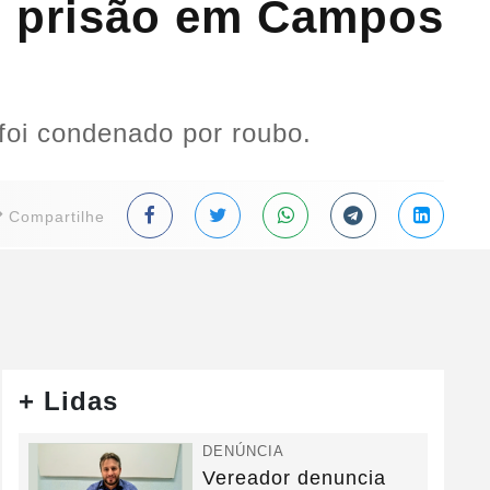
de prisão em Campos
foi condenado por roubo.
Compartilhe
+ Lidas
DENÚNCIA
Vereador denuncia