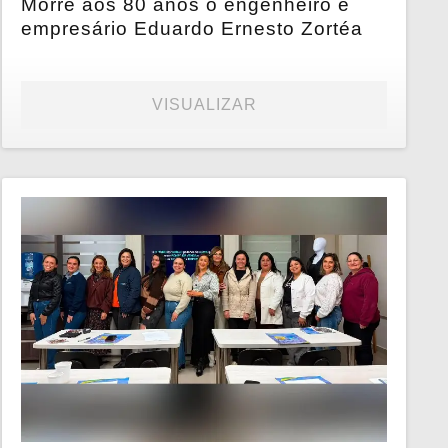
Morre aos 80 anos o engenheiro e
empresário Eduardo Ernesto Zortéa
VISUALIZAR