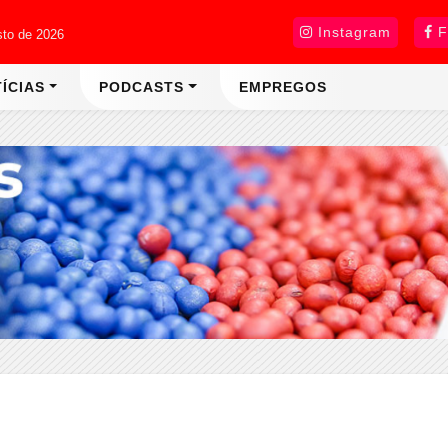
Instagram
F
sto de 2026
ÍCIAS
PODCASTS
EMPREGOS