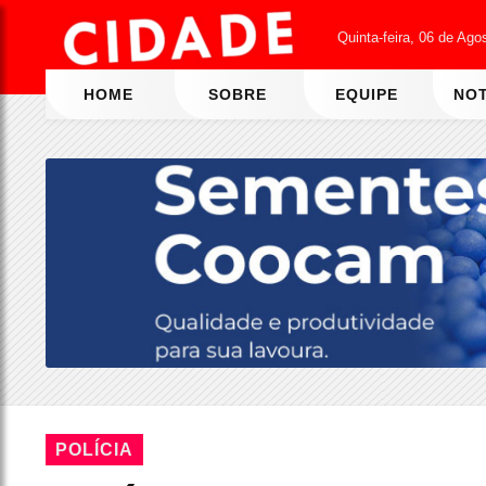
Quinta-feira, 06 de Ago
HOME
SOBRE
EQUIPE
NOT
POLÍCIA