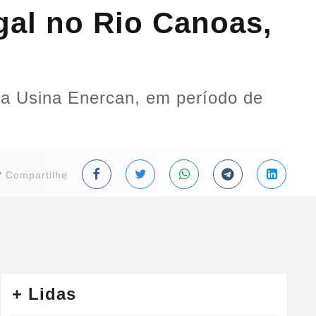
egal no Rio Canoas,
da Usina Enercan, em período de
Compartilhe
+ Lidas