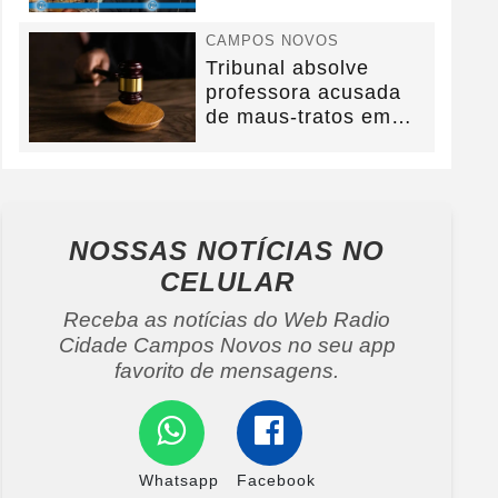
na BR-282.
CAMPOS NOVOS
Tribunal absolve
professora acusada
de maus-tratos em
Campos Novos e
defesa...
NOSSAS NOTÍCIAS
NO
CELULAR
Receba as notícias do Web Radio
Cidade Campos Novos no seu app
favorito de mensagens.
Whatsapp
Facebook