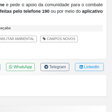
ime
e pede o apoio da comunidade para o combate
eitas pelo telefone 190
ou por meio do
aplicativo
oaçaba
 MILITAR AMBIENTAL
CAMPOS NOVOS
WhatsApp
Telegram
LinkedIn