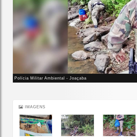
Polícia Militar Ambiental - Joaçaba
IMAGENS