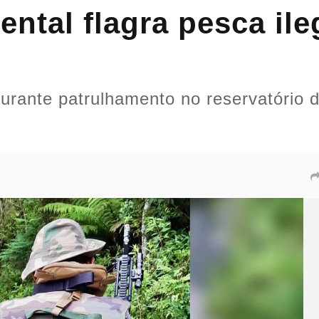
iental flagra pesca il
rante patrulhamento no reservatório 