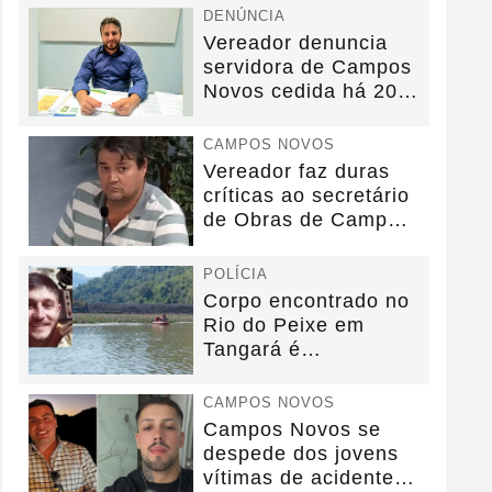
DENÚNCIA
Vereador denuncia
servidora de Campos
Novos cedida há 20
anos sem convênio
CAMPOS NOVOS
Vereador faz duras
críticas ao secretário
de Obras de Campos
Novos durante...
POLÍCIA
Corpo encontrado no
Rio do Peixe em
Tangará é
identificado.
CAMPOS NOVOS
Campos Novos se
despede dos jovens
vítimas de acidente