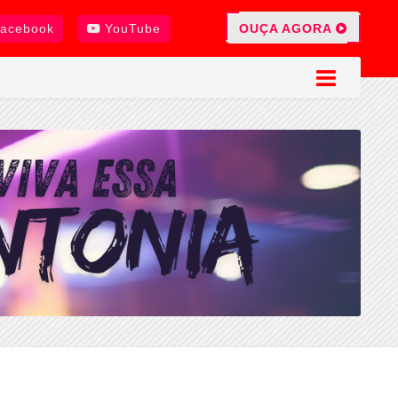
OUÇA AGORA
acebook
YouTube