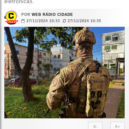
eletrônicas.
POR
WEB RÁDIO CIDADE
27/11/2024 10:33
27/11/2024 10:35
A-
A+