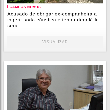
CAMPOS NOVOS
Acusado de obrigar ex-companheira a
ingerir soda cáustica e tentar degolá-la
será...
VISUALIZAR