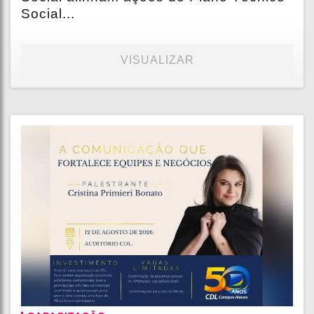
Social...
VISUALIZAR