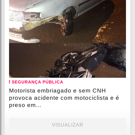
SEGURANÇA PÚBLICA
Motorista embriagado e sem CNH
provoca acidente com motociclista e é
preso em...
VISUALIZAR