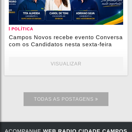
POLÍTICA
Campos Novos recebe evento Conversa
com os Candidatos nesta sexta-feira
VISUALIZAR
TODAS AS POSTAGENS
ACOMPANHE
WEB RADIO CIDADE CAMPOS