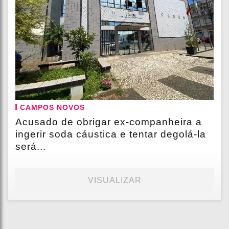
CAMPOS NOVOS
Acusado de obrigar ex-companheira a
ingerir soda cáustica e tentar degolá-la
será...
VISUALIZAR