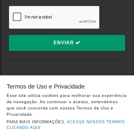
ENVIAR
TERMOS DE USO E
Termos de Uso e Privacidade
PRIVACIDADE
Esse site utiliza cookies para melhorar sua experiência
de navegação. Ao continuar o acesso, entendemos
que você concorda com nossos Termos de Uso e
Plataforma:
Privacidade.
PARA MAIS INFORMAÇÕES,
ACESSE NOSSOS TERMOS
CLICANDO AQUI