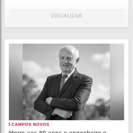
VISUALIZAR
CAMPOS NOVOS
Morre aos 80 anos o engenheiro e