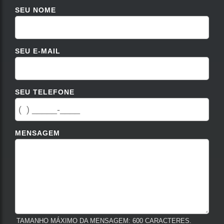
SEU NOME
SEU E-MAIL
SEU TELEFONE
MENSAGEM
TAMANHO MÁXIMO DA MENSAGEM: 600 CARACTERES.