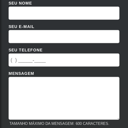
SEU NOME
SEU E-MAIL
SEU TELEFONE
MENSAGEM
TAMANHO MÁXIMO DA MENSAGEM: 600 CARACTERES.