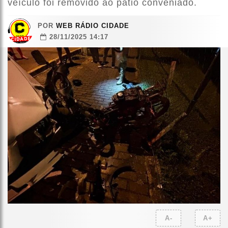
veículo foi removido ao pátio conveniado.
POR
WEB RÁDIO CIDADE
28/11/2025 14:17
A-
A+