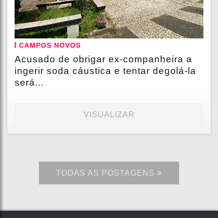
CAMPOS NOVOS
Acusado de obrigar ex-companheira a
ingerir soda cáustica e tentar degolá-la
será...
VISUALIZAR
TODAS AS POSTAGENS