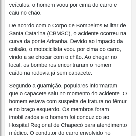
veículos, o homem voou por cima do carro e
caiu no chão.
De acordo com o Corpo de Bombeiros Militar de
Santa Catarina (CBMSC), o acidente ocorreu na
curva da ponte Ariranha. Devido ao impacto da
colisão, o motociclista voou por cima do carro,
vindo a se chocar com o chão. Ao chegar no
local, os bombeiros encontraram o homem
caído na rodovia já sem capacete.
Segundo a guarnição, populares informaram
que o capacete saiu no momento do acidente. O
homem estava com suspeita de fratura no fêmur
e no braço esquerdo. Os membros foram
imobilizados e o homem foi conduzido ao
Hospital Regional de Chapecó para atendimento
médico. O condutor do carro envolvido no