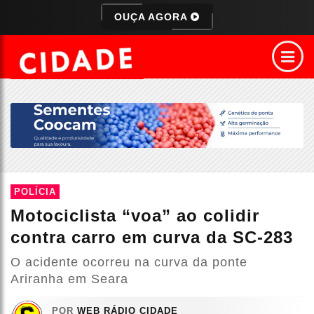
OUÇA AGORA
POLÍCIA
Motociclista “voa” ao colidir
contra carro em curva da SC-283
O acidente ocorreu na curva da ponte
Ariranha em Seara
POR
WEB RÁDIO CIDADE