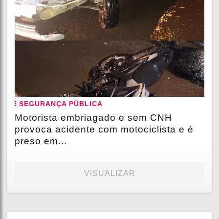
SEGURANÇA PÚBLICA
Motorista embriagado e sem CNH
provoca acidente com motociclista e é
preso em...
VISUALIZAR