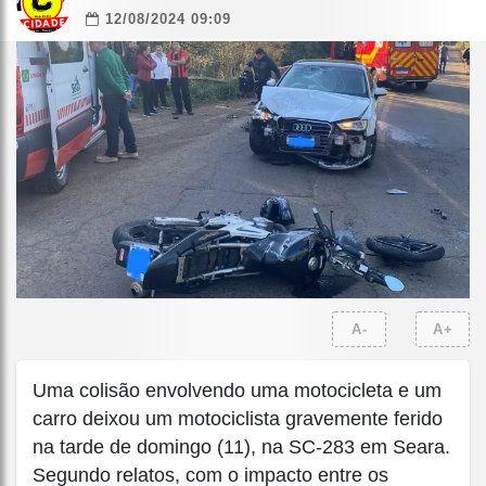
12/08/2024 09:09
A-
A+
Uma colisão envolvendo uma motocicleta e um
carro deixou um motociclista gravemente ferido
na tarde de domingo (11), na SC-283 em Seara.
Segundo relatos, com o impacto entre os