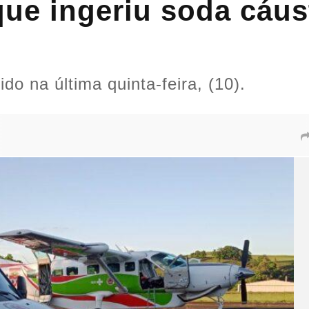
ue ingeriu soda cáust
do na última quinta-feira, (10).