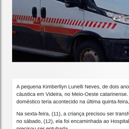
A pequena Kimberllyn Lunelli Neves, de dois ano
cáustica em Videira, no Meio-Oeste catarinense
doméstico teria acontecido na última quinta-feira,
Na sexta-feira, (11), a criança precisou ser tra
no sábado, (12), ela foi encaminhada ao Hospita
precisou ser entubada.