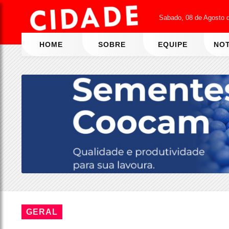
Sabado, 08 de Agosto 
HOME
SOBRE
EQUIPE
NOT
GERAL