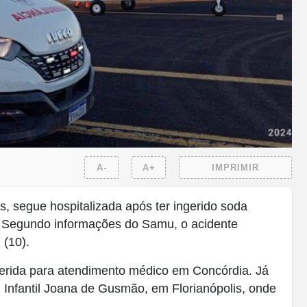
A-
A+
IMPRIMIR
s, segue hospitalizada após ter ingerido soda
. Segundo informações do Samu, o acidente
 (10).
nsferida para atendimento médico em Concórdia. Já
l Infantil Joana de Gusmão, em Florianópolis, onde