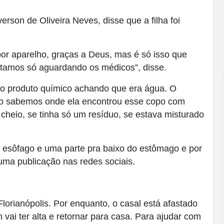
verson de Oliveira Neves, disse que a filha foi
por aparelho, graças a Deus, mas é só isso que
amos só aguardando os médicos”, disse.
u o produto químico achando que era água. O
ão sabemos onde ela encontrou esse copo com
 cheio, se tinha só um resíduo, se estava misturado
, esôfago e uma parte pra baixo do estômago e por
uma publicação nas redes sociais.
orianópolis. Por enquanto, o casal está afastado
vai ter alta e retornar para casa. Para ajudar com