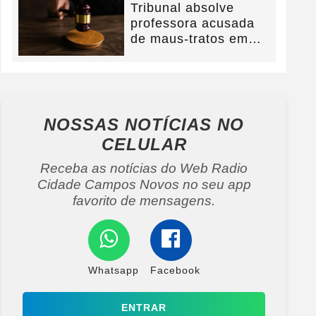
Tribunal absolve
professora acusada
de maus-tratos em
Campos Novos e
defesa...
NOSSAS NOTÍCIAS
NO
CELULAR
Receba as notícias do Web Radio
Cidade Campos Novos no seu app
favorito de mensagens.
Whatsapp
Facebook
ENTRAR