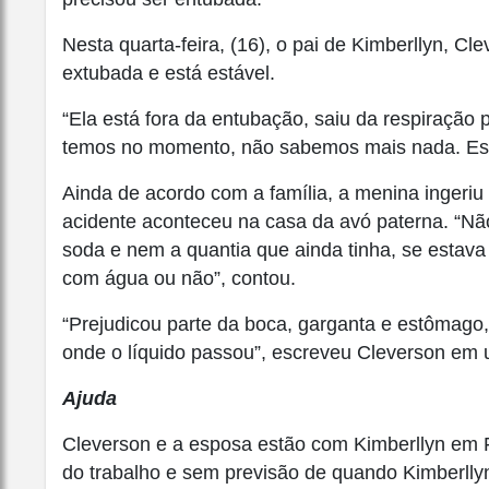
Nesta quarta-feira, (16), o pai de Kimberllyn, Cle
extubada e está estável.
“Ela está fora da entubação, saiu da respiração 
temos no momento, não sabemos mais nada. Est
Ainda de acordo com a família, a menina ingeri
acidente aconteceu na casa da avó paterna. “N
soda e nem a quantia que ainda tinha, se estava
com água ou não”, contou.
“Prejudicou parte da boca, garganta e estômago
onde o líquido passou”, escreveu Cleverson em 
Ajuda
Cleverson e a esposa estão com Kimberllyn em Fl
do trabalho e sem previsão de quando Kimberllyn 