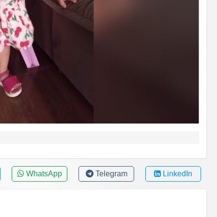
WhatsApp
Telegram
LinkedIn