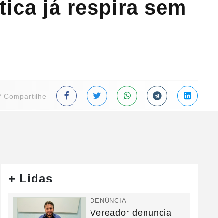
ica já respira sem
Compartilhe
+ Lidas
DENÚNCIA
Vereador denuncia