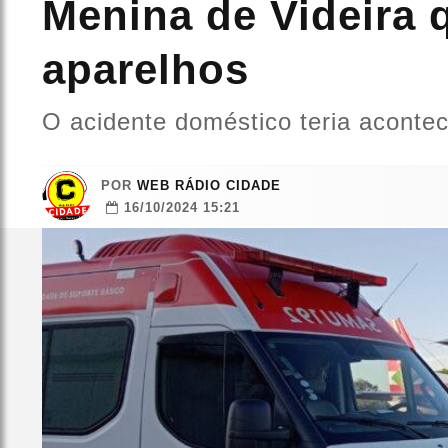
Menina de Videira q
aparelhos
O acidente doméstico teria aconteci
POR
WEB RÁDIO CIDADE
16/10/2024 15:21