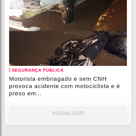
SEGURANÇA PÚBLICA
Motorista embriagado e sem CNH
provoca acidente com motociclista e é
preso em...
VISUALIZAR