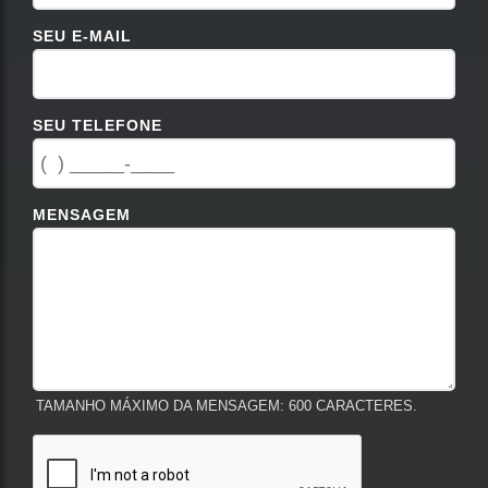
SEU E-MAIL
SEU TELEFONE
MENSAGEM
TAMANHO MÁXIMO DA MENSAGEM: 600 CARACTERES.