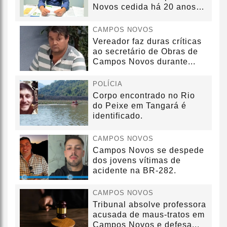
Novos cedida há 20 anos
sem convênio
CAMPOS NOVOS
Vereador faz duras críticas
ao secretário de Obras de
Campos Novos durante...
POLÍCIA
Corpo encontrado no Rio
do Peixe em Tangará é
identificado.
CAMPOS NOVOS
Campos Novos se despede
dos jovens vítimas de
acidente na BR-282.
CAMPOS NOVOS
Tribunal absolve professora
acusada de maus-tratos em
Campos Novos e defesa...