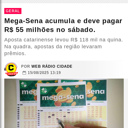
GERAL
Mega-Sena acumula e deve pagar
R$ 55 milhões no sábado.
Aposta catarinense levou R$ 118 mil na quina.
Na quadra, apostas da região levaram
prêmios.
POR
WEB RÁDIO CIDADE
15/08/2025 13:19