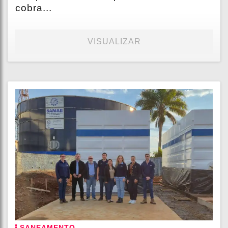
cobra...
VISUALIZAR
SANEAMENTO